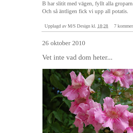
B har slitit med vägen, fyllt alla gropar
Och så äntligen fick vi upp all potatis.
Upplagd av
M/S Design
kl.
18:28
7 kommen
26 oktober 2010
Vet inte vad dom heter...