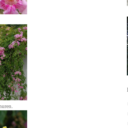
muren.