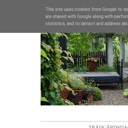
This site uses cookies from Google to del
are shared with Google along with perfor
statistics, and to detect and address ab
TRÄDGÅRDSDA