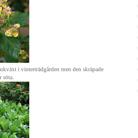
rukväxt i vinterträdgården men den skräpade
 söta.