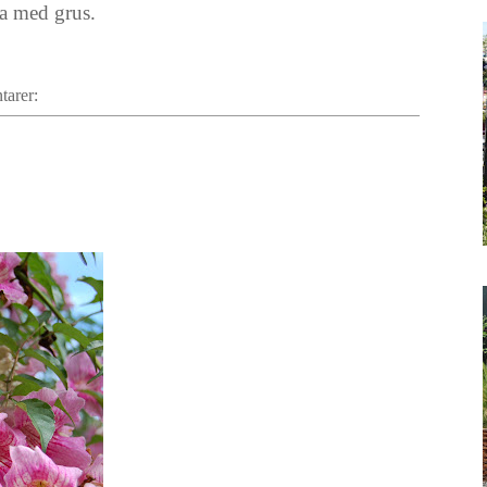
na med grus.
tarer: