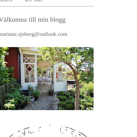
Välkomna till min blogg
mariana.sjoberg@outlook.com