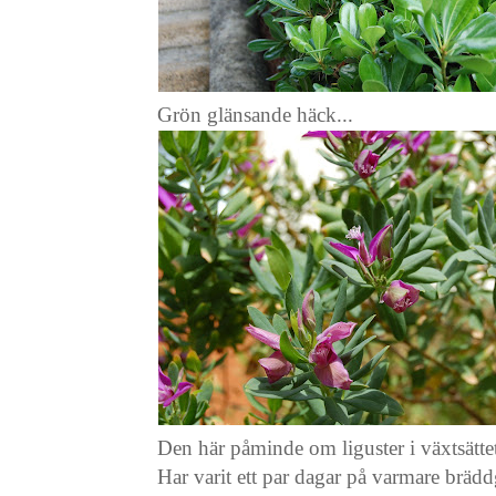
Grön glänsande häck...
Den här påminde om liguster i växtsätte
Har varit ett par dagar på varmare bräd