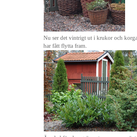
Nu ser det vintrigt ut i krukor och korg
har fått flytta fram.