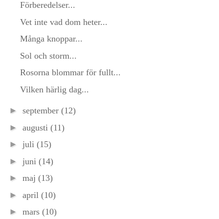
Förberedelser...
Vet inte vad dom heter...
Många knoppar...
Sol och storm...
Rosorna blommar för fullt...
Vilken härlig dag...
►
september
(12)
►
augusti
(11)
►
juli
(15)
►
juni
(14)
►
maj
(13)
►
april
(10)
►
mars
(10)