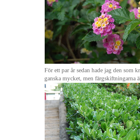
För ett par år sedan hade jag den som k
ganska mycket, men färgskiftningarna är