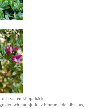
t och var en klippt häck.
dgrader och har njutit av blommande hibiskus,