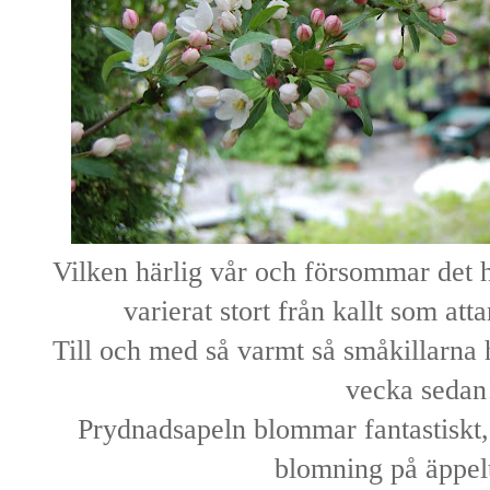
Vilken härlig vår och försommar det h
varierat stort från kallt som at
Till och med så varmt så småkillarna
vecka sedan
Prydnadsapeln blommar fantastiskt,
blomning på äppel