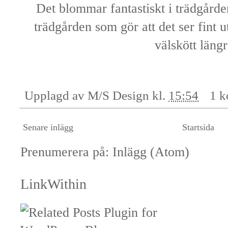
Det blommar fantastiskt i trädgårde
trädgården som gör att det ser fint ut
välskött längr
Upplagd av
M/S Design
kl.
15:54
1 
Senare inlägg
Startsida
Prenumerera på:
Inlägg (Atom)
LinkWithin