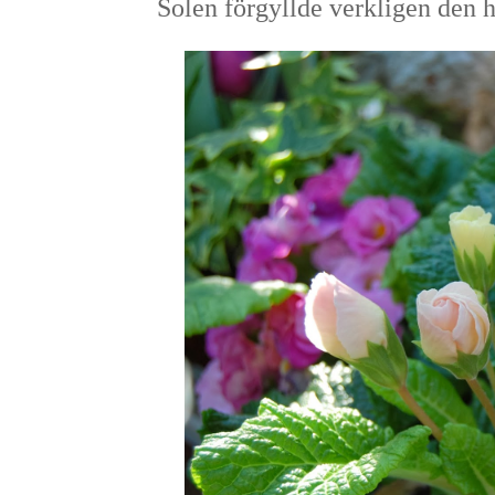
Solen förgyllde verkligen den h