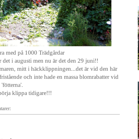
vara med på 1000 Trädgårdar
r det i augusti men nu är det den 29 juni!!
maren, mitt i häckklippningen...det är vid den här
 fristående och inte hade en massa blomrabatter vid
'fötterna'.
börja klippa tidigare!!!
tarer: