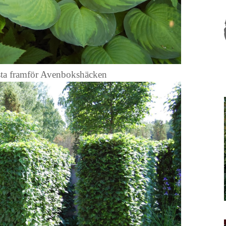
ta framför Avenbokshäcken