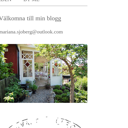
Välkomna till min blogg
mariana.sjoberg@outlook.com