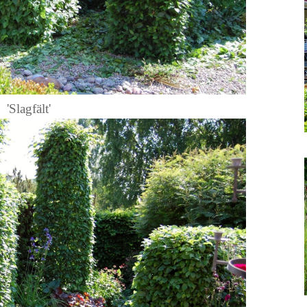
'Slagfält'