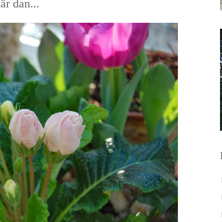
är dan...