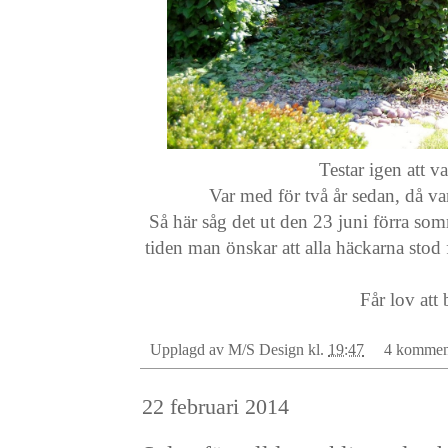
Testar igen att 
Var med för två år sedan, då va
Så här såg det ut den 23 juni förra som
tiden man önskar att alla häckarna stod
Får lov att 
Upplagd av
M/S Design
kl.
19:47
4 kommen
22 februari 2014