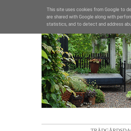
This site uses cookies from Google to del
are shared with Google along with perfor
statistics, and to detect and address ab
TRÄDGÅRDSDA