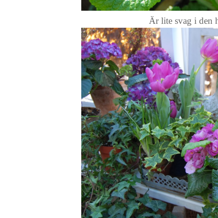
Är lite svag i den