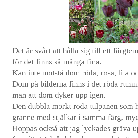
Det är svårt att hålla sig till ett färgt
för det finns så många fina.
Kan inte motstå dom röda, rosa, lila oc
Dom på bilderna finns i det röda rumm
man att dom dyker upp igen.
Den dubbla mörkt röda tulpanen som 
granne med stjälkar i samma färg, myc
Hoppas också att jag lyckades gräva up