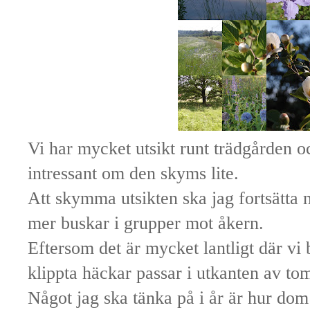
Vi har mycket utsikt runt trädgården oc
intressant om den skyms lite.
Att skymma utsikten ska jag fortsätta m
mer buskar i grupper mot åkern.
Eftersom det är mycket lantligt där vi b
klippta häckar passar i utkanten av to
Något jag ska tänka på i år är hur dom