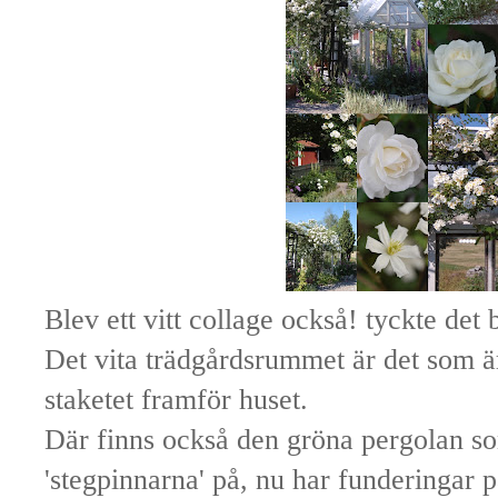
Blev ett vitt collage också! tyckte det b
Det vita trädgårdsrummet är det som ä
staketet framför huset.
Där finns också den gröna pergolan so
'stegpinnarna' på, nu har funderingar p