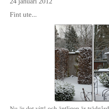
24 januari 2012
Fint ute...
Nu är det vitt! och äntligen är trädgård