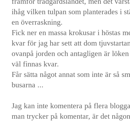
framför trädgårdslandet, men det värst
ihåg vilken tulpan som planterades i stäl
en överraskning.
Fick ner en massa krokusar i höstas m
kvar för jag har sett att dom tjuvstart
ovanpå jorden och antagligen är löken
väl finnas kvar.
Får sätta något annat som inte är så s
busarna ...
Jag kan inte komentera på flera bloggar
man trycker på komentar, är det någon