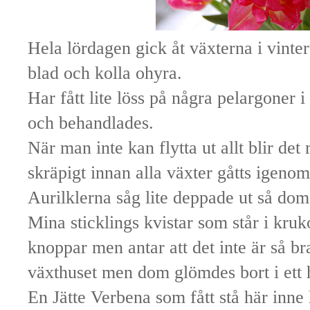
Hela lördagen gick åt växterna i vinte
blad och kolla ohyra.
Har fått lite löss på några pelargoner i
och behandlades.
När man inte kan flytta ut allt blir de
skräpigt innan alla växter gåtts igenom
Aurilklerna såg lite deppade ut så dom 
Mina sticklings kvistar som står i kruk
knoppar men antar att det inte är så bra
växthuset men dom glömdes bort i ett h
En Jätte Verbena som fått stå här inne 