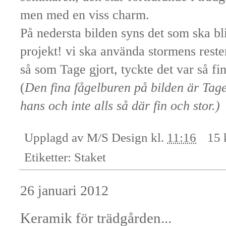
men med en viss charm.
På nedersta bilden syns det som ska b
projekt! vi ska använda stormens rester
så som Tage gjort, tyckte det var så fin
(
Den fina fågelburen på bilden är Tage
hans och inte alls så där fin och stor.)
Upplagd av
M/S Design
kl.
11:16
15 
Etiketter:
Staket
26 januari 2012
Keramik för trädgården...