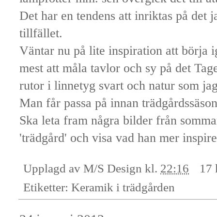
Det har en tendens att inriktas på det j
tillfället.
Väntar nu på lite inspiration att börja 
mest att måla tavlor och sy på det Tage
rutor i linnetyg svart och natur som ja
Man får passa på innan trädgårdssäson
Ska leta fram några bilder från somma
'trädgård' och visa vad han mer inspirer
Upplagd av
M/S Design
kl.
22:16
17 
Etiketter:
Keramik i trädgården