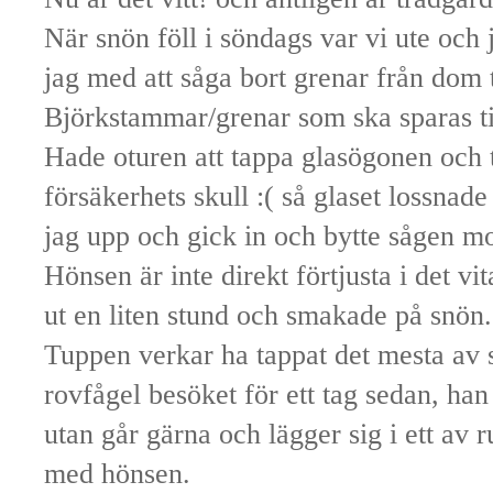
När snön föll i söndags var vi ute oc
jag med att såga bort grenar från dom
Björkstammar/grenar som ska sparas til
Hade oturen att tappa glasögonen och
försäkerhets skull :( så glaset lossnad
jag upp och gick in och bytte sågen mo
Hönsen är inte direkt förtjusta i det vi
ut en liten stund och smakade på snön.
Tuppen verkar ha tappat det mesta av si
rovfågel besöket för ett tag sedan, han
utan går gärna och lägger sig i ett av
med hönsen.