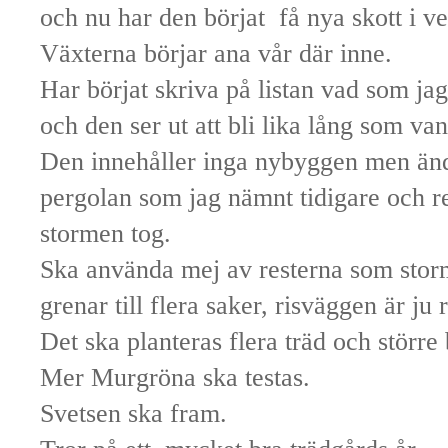
och nu har den börjat få nya skott i v
Växterna börjar ana vår där inne.
Har börjat skriva på listan vad som jag 
och den ser ut att bli lika lång som van
Den innehåller inga nybyggen men ändr
pergolan som jag nämnt tidigare och r
stormen tog.
Ska använda mej av resterna som storm
grenar till flera saker, risväggen är ju
Det ska planteras flera träd och större
Mer Murgröna ska testas.
Svetsen ska fram.