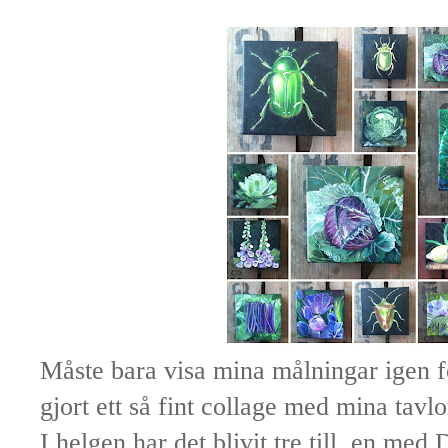
Måste bara visa mina målningar igen fö
gjort ett så fint collage med mina tavlo
I helgen har det blivit tre till, en med 