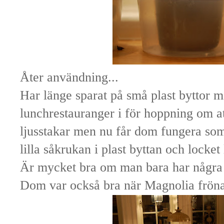
Åter användning...
Har länge sparat på små plast byttor ma
lunchrestauranger i för hoppning om at
ljusstakar men nu får dom fungera som
lilla såkrukan i plast byttan och locket
Är mycket bra om man bara har några 
Dom var också bra när Magnolia fröna s