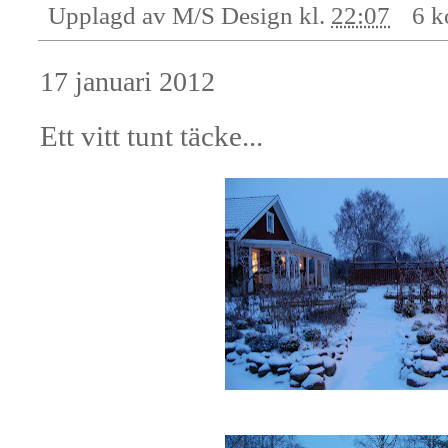
Upplagd av
M/S Design
kl.
22:07
6 k
17 januari 2012
Ett vitt tunt täcke...