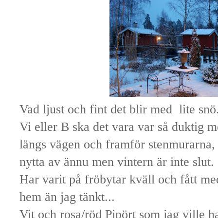
Vad ljust och fint det blir med lite snö
Vi eller B ska det vara var så duktig m
längs vägen och framför stenmurarna, 
nytta av ännu men vintern är inte slut.
Har varit på fröbytar kväll och fått med
hem än jag tänkt...
Vit och rosa/röd Pipört som jag ville h