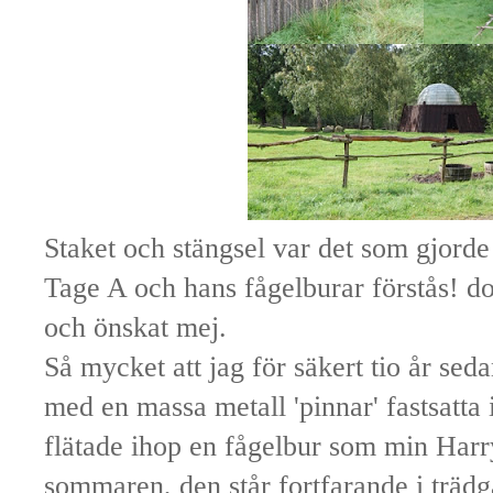
Staket och stängsel var det som gjorde
Tage A och hans fågelburar förstås! do
och önskat mej.
Så mycket att jag för säkert tio år se
med en massa metall 'pinnar' fastsatta i
flätade ihop en fågelbur som min Harry
sommaren, den står fortfarande i trädg