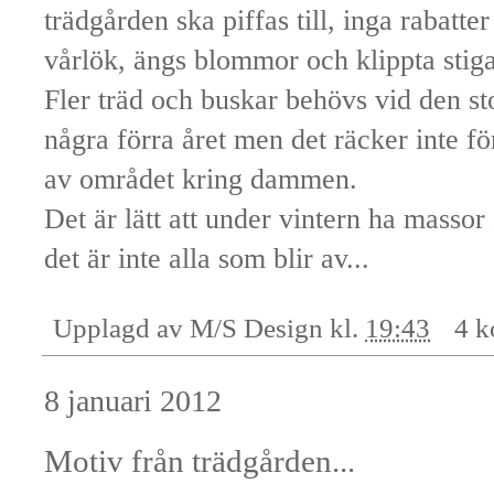
trädgården ska piffas till, inga rabatt
vårlök, ängs blommor och klippta stiga
Fler träd och buskar behövs vid den s
några förra året men det räcker inte för
av området kring dammen.
Det är lätt att under vintern ha masso
det är inte alla som blir av...
Upplagd av
M/S Design
kl.
19:43
4 k
8 januari 2012
Motiv från trädgården...