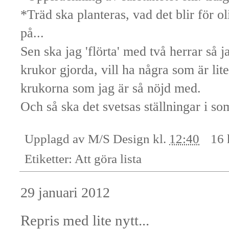
*Träd ska planteras, vad det blir för ol
på...
Sen ska jag 'flörta' med två herrar så j
krukor gjorda, vill ha några som är lit
krukorna som jag är så nöjd med.
Och så ska det svetsas ställningar i so
Upplagd av
M/S Design
kl.
12:40
16 
Etiketter:
Att göra lista
29 januari 2012
Repris med lite nytt...