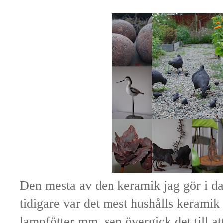
Den mesta av den keramik jag gör i da
tidigare var det mest hushålls keramik 
lampfötter mm. sen övergick det till at