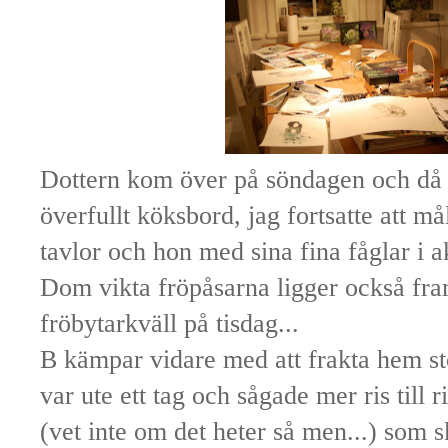
Dottern kom över på söndagen och då b
överfullt köksbord, jag fortsatte att m
tavlor och hon med sina fina fåglar i a
Dom vikta fröpåsarna ligger också fra
fröbytarkväll på tisdag...
B kämpar vidare med att frakta hem st
var ute ett tag och sågade mer ris till
(vet inte om det heter så men...) som s