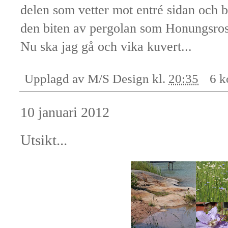
delen som vetter mot entré sidan och b
den biten av pergolan som Honungsros
Nu ska jag gå och vika kuvert...
Upplagd av
M/S Design
kl.
20:35
6 k
10 januari 2012
Utsikt...