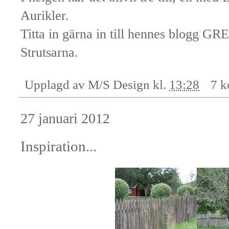
Aurikler.
Titta in gärna in till hennes blogg
GRE
Strutsarna.
Upplagd av
M/S Design
kl.
13:28
7 k
27 januari 2012
Inspiration...