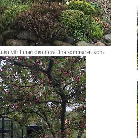
mulen vår innan den torra fina sommaren kom