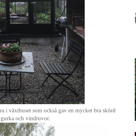
bra i växthuset som också gav en mycket bra skörd
 gurka och vindruvor.