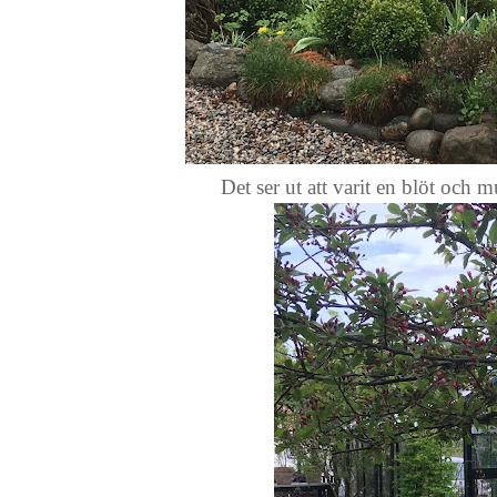
Det ser ut att varit en blöt och 