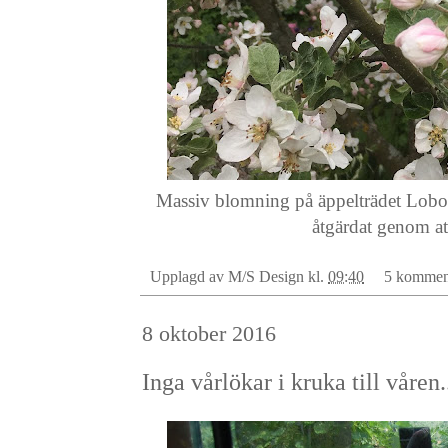
Massiv blomning på äppelträdet Lobo, 
åtgärdat genom att
Upplagd av
M/S Design
kl.
09:40
5 kommen
8 oktober 2016
Inga vårlökar i kruka till våren.