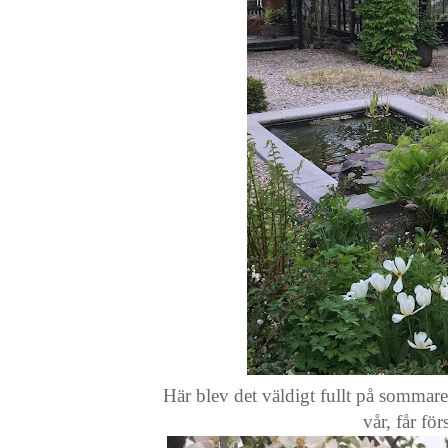
Här blev det väldigt fullt på sommaren
vår, får f