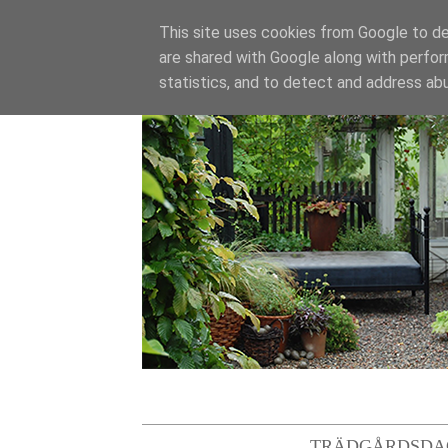
This site uses cookies from Google to del
are shared with Google along with perfor
statistics, and to detect and address ab
TRÄDGÅRDSDA