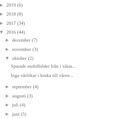
►
2019
(6)
►
2018
(8)
►
2017
(34)
▼
2016
(44)
►
december
(7)
►
november
(3)
▼
oktober
(2)
Sparade mobilbilder från i våras...
Inga vårlökar i kruka till våren...
►
september
(4)
►
augusti
(3)
►
juli
(4)
►
juni
(5)