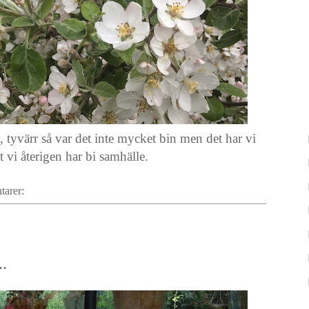
tyvärr så var det inte mycket bin men det har vi
 vi återigen har bi samhälle.
tarer:
..