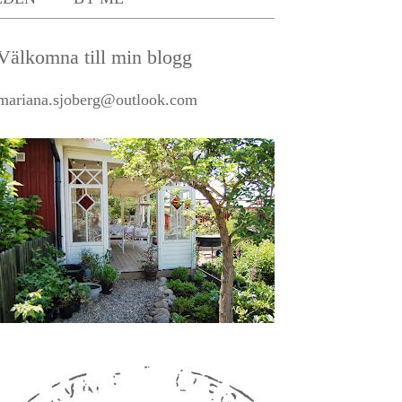
Välkomna till min blogg
mariana.sjoberg@outlook.com