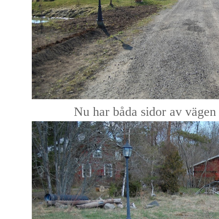
Nu har båda sidor av vägen f