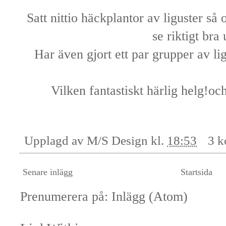
Satt nittio häckplantor av liguster så
se riktigt bra 
Har även gjort ett par grupper av li
Vilken fantastiskt härlig helg!o
Upplagd av
M/S Design
kl.
18:53
3 k
Senare inlägg
Startsida
Prenumerera på:
Inlägg (Atom)