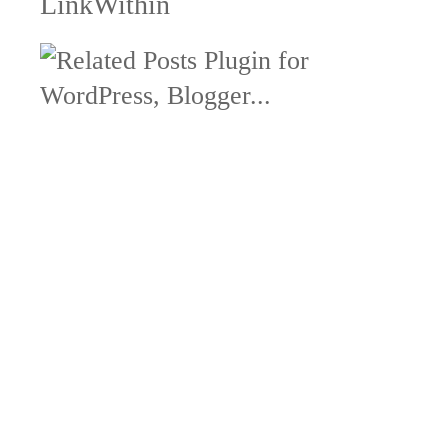
LinkWithin