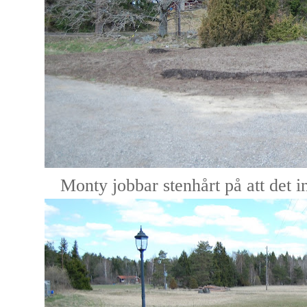
Monty jobbar stenhårt på att det int