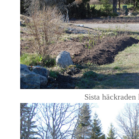
Sista häckraden k