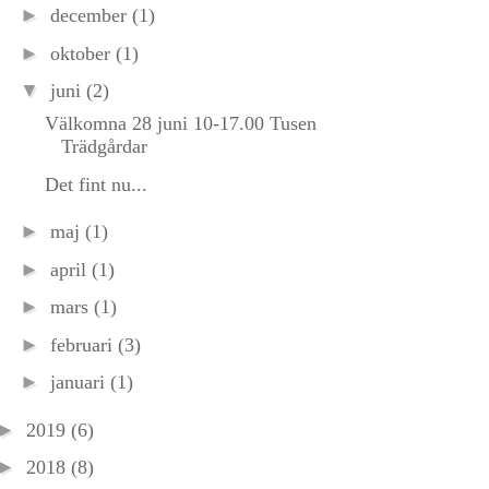
►
december
(1)
►
oktober
(1)
▼
juni
(2)
Välkomna 28 juni 10-17.00 Tusen
Trädgårdar
Det fint nu...
►
maj
(1)
►
april
(1)
►
mars
(1)
►
februari
(3)
►
januari
(1)
►
2019
(6)
►
2018
(8)