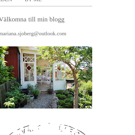
Välkomna till min blogg
mariana.sjoberg@outlook.com