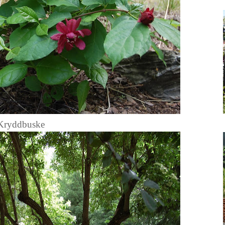
ryddbuske