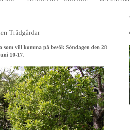
sen Trädgårdar
a som vill komma på besök Söndagen den 28
juni 10-17
.