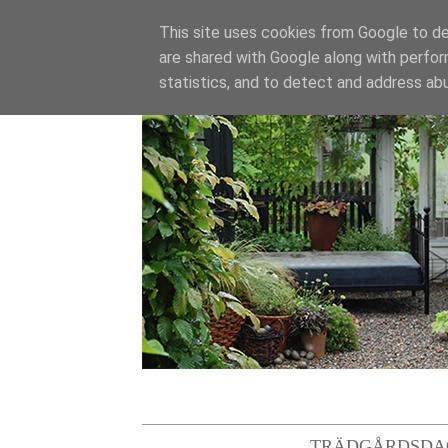
This site uses cookies from Google to del
are shared with Google along with perfor
statistics, and to detect and address ab
TRÄDGÅRDSDA