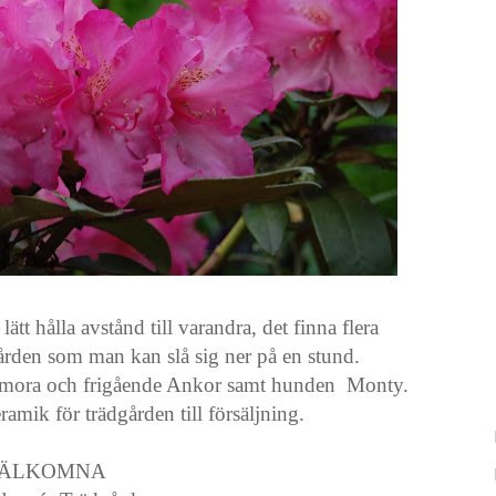
ätt hålla avstånd till varandra, det finna flera
gården som man kan slå sig ner på en stund.
demora och frigående Ankor samt hunden Monty.
amik för trädgården till försäljning.
ÄLKOMNA