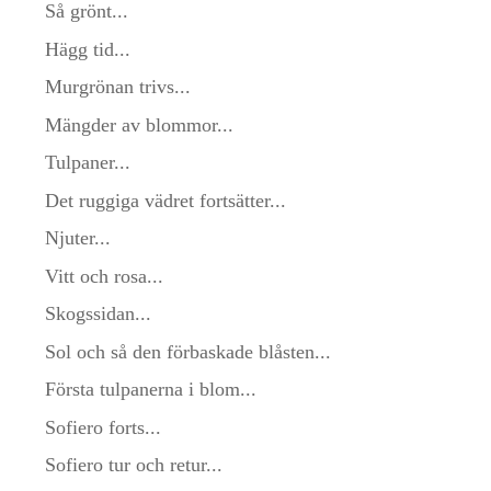
Så grönt...
Hägg tid...
Murgrönan trivs...
Mängder av blommor...
Tulpaner...
Det ruggiga vädret fortsätter...
Njuter...
Vitt och rosa...
Skogssidan...
Sol och så den förbaskade blåsten...
Första tulpanerna i blom...
Sofiero forts...
Sofiero tur och retur...