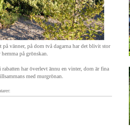
at på vänner, på dom två dagarna har det blivit stor
är hemma på grönskan.
i rabatten har överlevt ännu en vinter, dom är fina
tillsammans med murgrönan.
tarer: