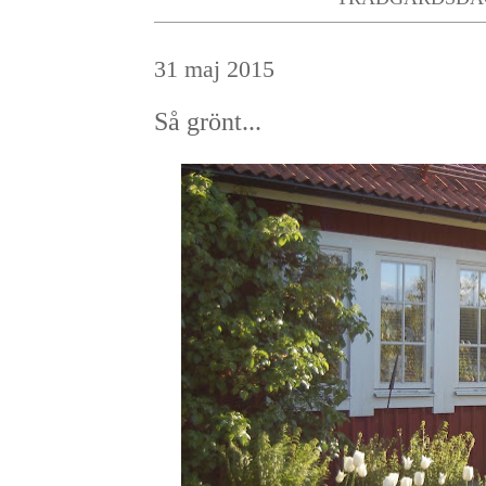
31 maj 2015
Så grönt...