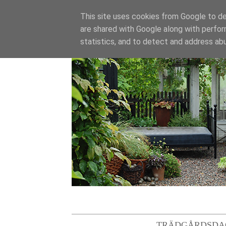
This site uses cookies from Google to del
are shared with Google along with perfor
statistics, and to detect and address ab
TRÄDGÅRDSDA