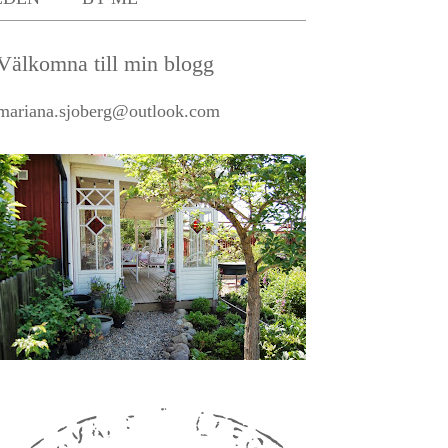
Välkomna till min blogg
mariana.sjoberg@outlook.com