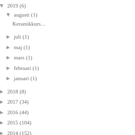
▼
2019
(6)
▼
augusti
(1)
Keramikkurs...
►
juli
(1)
►
maj
(1)
►
mars
(1)
►
februari
(1)
►
januari
(1)
►
2018
(8)
►
2017
(34)
►
2016
(44)
►
2015
(104)
►
2014
(152)