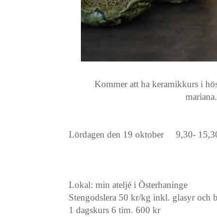
Kommer att ha keramikkurs i höst
mariana
Lördagen den 19 oktober 9,30- 15,30
Lokal: min ateljé i Österhaninge
Stengodslera 50 kr/kg inkl. glasyr och 
1 dagskurs 6 tim. 600 kr