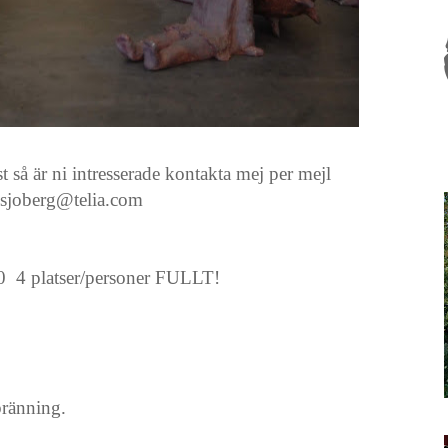
 så är ni intresserade kontakta mej per mejl
.sjoberg@telia.com
 4 platser/personer FULLT!
bränning.