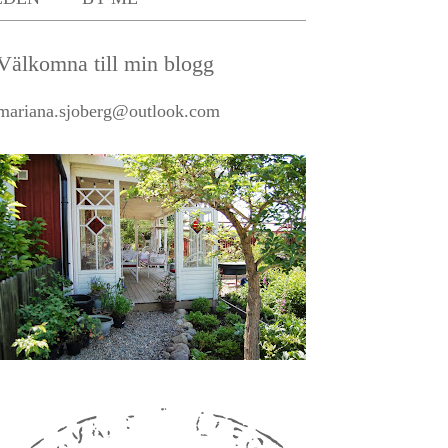
Välkomna till min blogg
mariana.sjoberg@outlook.com