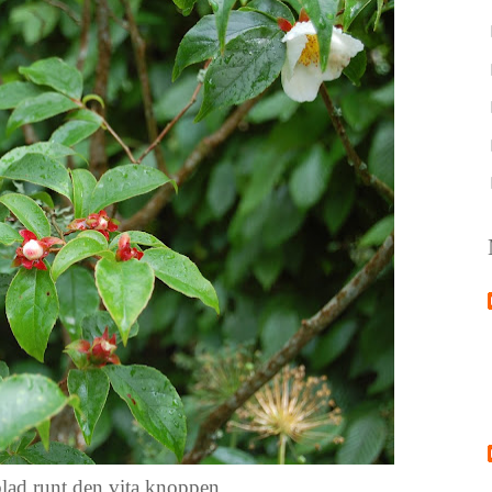
lad runt den vita knoppen.