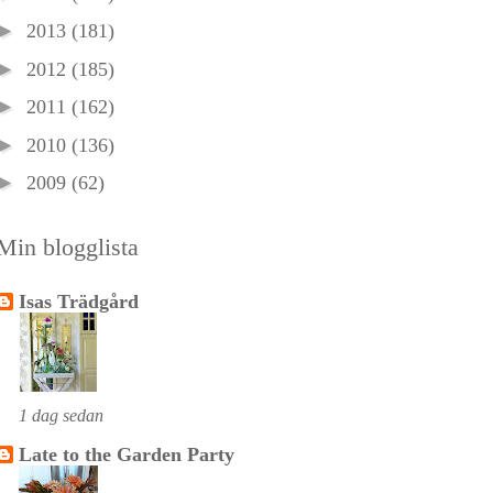
►
2013
(181)
►
2012
(185)
►
2011
(162)
►
2010
(136)
►
2009
(62)
Min blogglista
Isas Trädgård
1 dag sedan
Late to the Garden Party