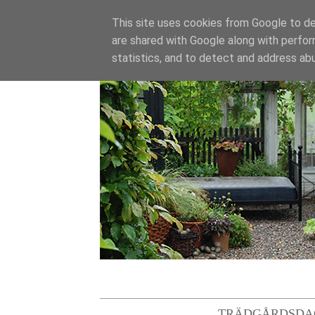
This site uses cookies from Google to del
are shared with Google along with perfor
statistics, and to detect and address ab
TRÄDGÅRDSDA