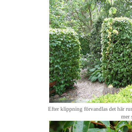
Efter klippning förvandlas det här rumm
mer 