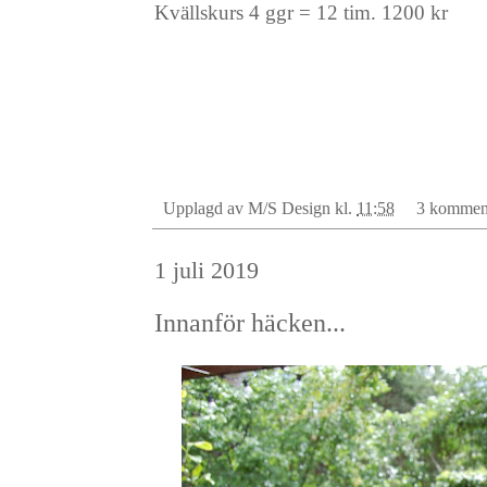
Kvällskurs 4 ggr = 12 tim. 1200 kr
Upplagd av
M/S Design
kl.
11:58
3 kommen
1 juli 2019
Innanför häcken...