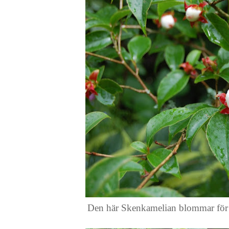
Den här Skenkamelian blommar för fö