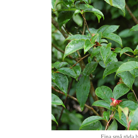
Fina små röda b