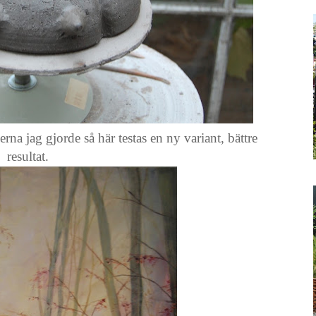
na jag gjorde så här testas en ny variant, bättre
resultat.