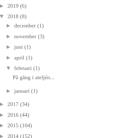
►
2019
(6)
▼
2018
(8)
►
december
(1)
►
november
(3)
►
juni
(1)
►
april
(1)
▼
februari
(1)
På gång i ateljén...
►
januari
(1)
►
2017
(34)
►
2016
(44)
►
2015
(104)
►
2014
(152)