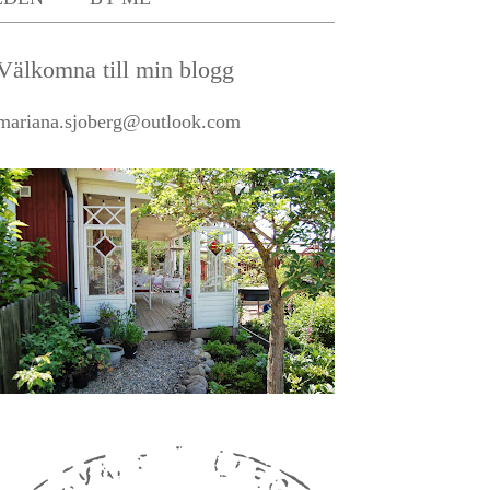
Välkomna till min blogg
mariana.sjoberg@outlook.com