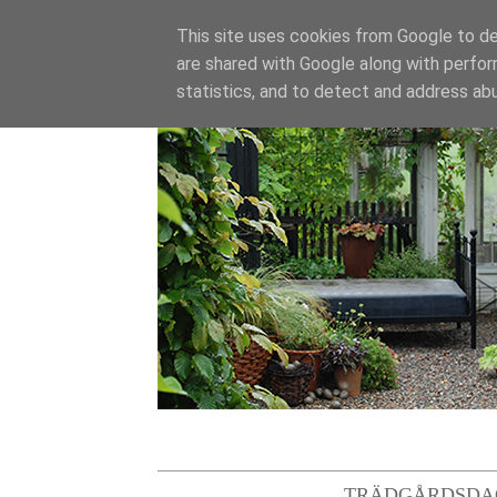
This site uses cookies from Google to del
are shared with Google along with perfor
statistics, and to detect and address ab
TRÄDGÅRDSDA