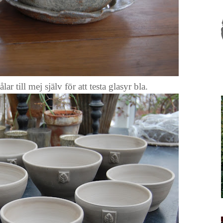
ar till mej själv för att testa glasyr bla.