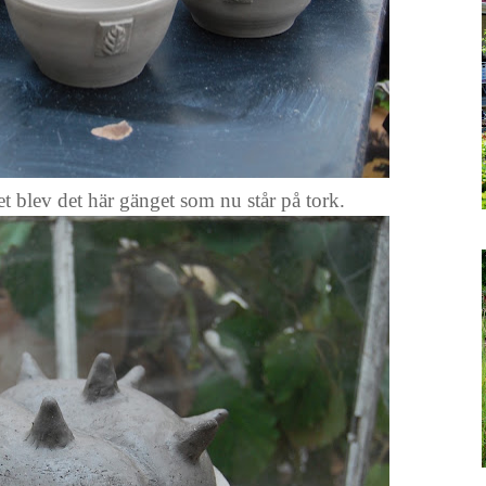
t blev det här gänget som nu står på tork.