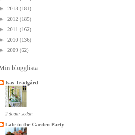
►
2013
(181)
►
2012
(185)
►
2011
(162)
►
2010
(136)
►
2009
(62)
Min blogglista
Isas Trädgård
2 dagar sedan
Late to the Garden Party