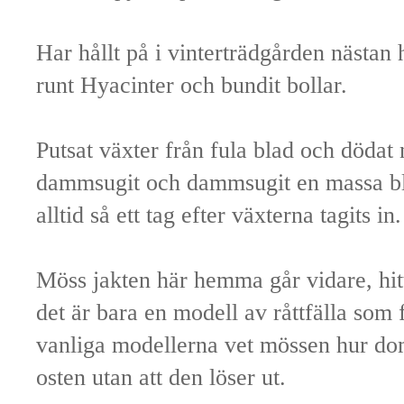
Har hållt på i vinterträdgården nästan
runt Hyacinter och bundit bollar.
Putsat växter från fula blad och dödat 
dammsugit och dammsugit en massa blad
alltid så ett tag efter växterna tagits in.
Möss jakten här hemma går vidare, hitti
det är bara en modell av råttfälla som
vanliga modellerna vet mössen hur dom
osten utan att den löser ut.