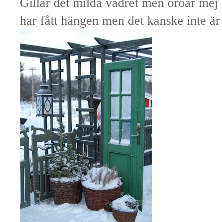
Gillar det milda vädret men oroar mej
har fått hängen men det kanske inte är