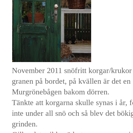
November 2011 snöfritt korgar/kruko
granen på bordet, på kvällen är det en
Murgrönebågen bakom dörren.
Tänkte att korgarna skulle synas i år, 
inte under all snö och så blev det bök
grinden.