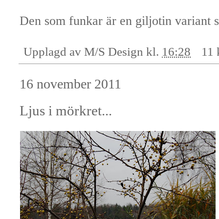
Den som funkar är en giljotin variant
Upplagd av
M/S Design
kl.
16:28
11 
16 november 2011
Ljus i mörkret...