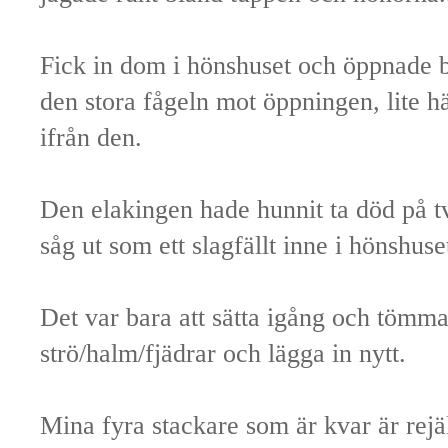
Fick in dom i hönshuset och öppnade 
den stora fågeln mot öppningen, lite hä
ifrån den.
Den elakingen hade hunnit ta död på t
såg ut som ett slagfällt inne i hönshuse
Det var bara att sätta igång och tömma
strö/halm/fjädrar och lägga in nytt.
Mina fyra stackare som är kvar är rejä