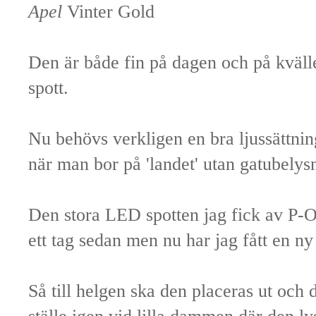
Apel
Vinter Gold
Den är både fin på dagen och på kväll
spott.
Nu behövs verkligen en bra ljussättning
när man bor på 'landet' utan gatubelys
Den stora LED spotten jag fick av P-O
ett tag sedan men nu har jag fått en ny
Så till helgen ska den placeras ut och