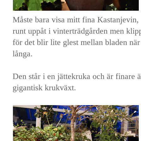
Måste bara visa mitt fina Kastanjevin, h
runt uppåt i vinterträdgården men klipp
för det blir lite glest mellan bladen nä
långa.
Den står i en jättekruka och är finare 
gigantisk krukväxt.