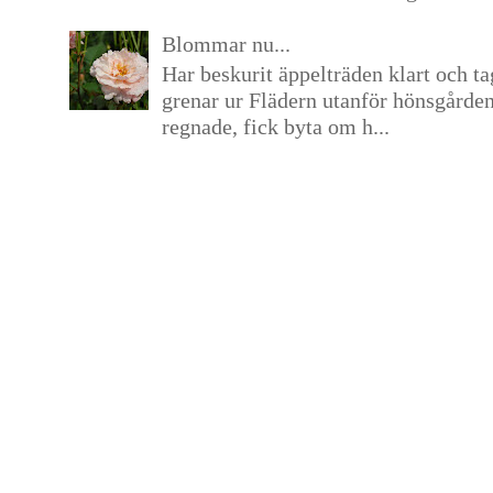
Blommar nu...
Har beskurit äppelträden klart och tag
grenar ur Flädern utanför hönsgårde
regnade, fick byta om h...