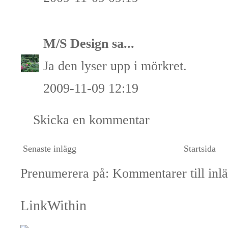
M/S Design
sa...
Ja den lyser upp i mörkret.
2009-11-09 12:19
Skicka en kommentar
Senaste inlägg
Startsida
Prenumerera på:
Kommentarer till inl
LinkWithin