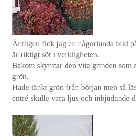
Äntligen fick jag en någorlunda bild 
är riktigt söt i verkligheten.
Bakom skymtar den vita grinden som sk
grön.
Hade tänkt grön från början men så läs
entré skulle vara ljus och inbjudande då