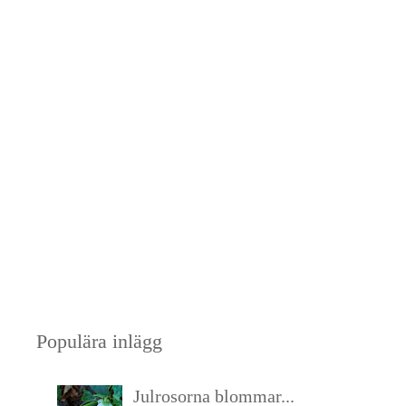
Populära inlägg
Julrosorna blommar...