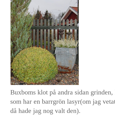
Buxboms klot på andra sidan grinden, h
som har en barrgrön lasyr(om jag vetat
då hade jag nog valt den).