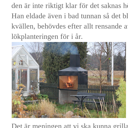
den är inte riktigt klar för det saknas 
Han eldade även i bad tunnan så det bl
kvällen, behövdes efter allt rensande a
lökplanteringen för i år.
Det är meningen att vi ska kunna grill