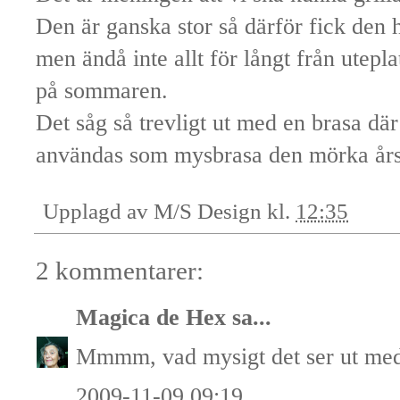
Den är ganska stor så därför fick den 
men ändå inte allt för långt från utepla
på sommaren.
Det såg så trevligt ut med en brasa d
användas som mysbrasa den mörka års
Upplagd av
M/S Design
kl.
12:35
2 kommentarer:
Magica de Hex
sa...
Mmmm, vad mysigt det ser ut med
2009-11-09 09:19