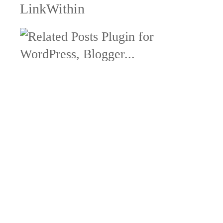
LinkWithin