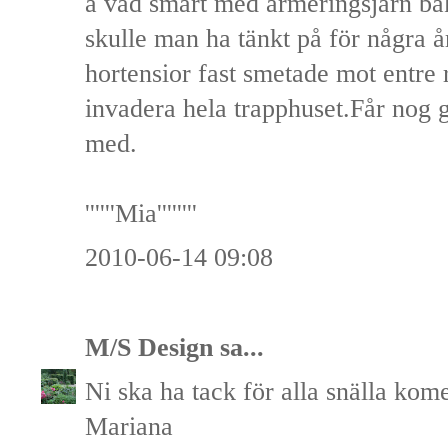
å vad smart med armeringsjärn ba
skulle man ha tänkt på för några år
hortensior fast smetade mot entre 
invadera hela trapphuset.Får nog g
med.
''''''Mia''''''''
2010-06-14 09:08
M/S Design
sa...
Ni ska ha tack för alla snälla kome
Mariana