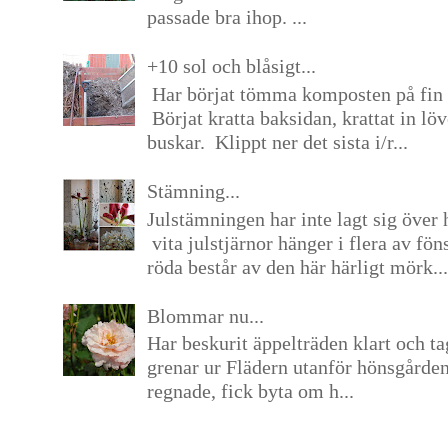
passade bra ihop. ...
+10 sol och blåsigt...
Har börjat tömma komposten på fin 
Börjat kratta baksidan, krattat in lö
buskar. Klippt ner det sista i/r...
Stämning...
Julstämningen har inte lagt sig över 
vita julstjärnor hänger i flera av fön
röda består av den här härligt mörk...
Blommar nu...
Har beskurit äppelträden klart och tag
grenar ur Flädern utanför hönsgårde
regnade, fick byta om h...