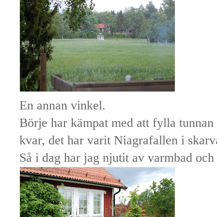
En annan vinkel.
Börje har kämpat med att fylla tunnan o
kvar, det har varit Niagrafallen i skarv
Så i dag har jag njutit av varmbad och 