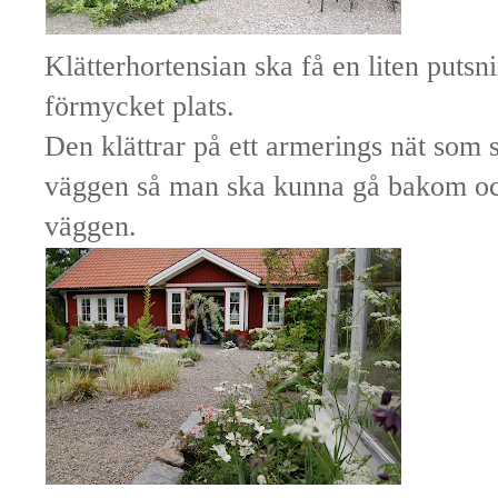
Klätterhortensian ska få en liten putsni
förmycket plats.
Den klättrar på ett armerings nät som s
väggen så man ska kunna gå bakom oc
väggen.