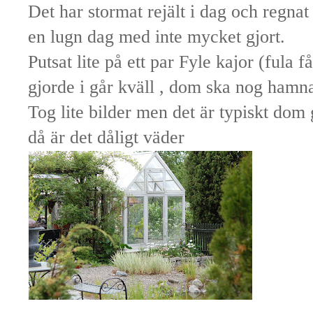
Det har stormat rejält i dag och regnat 
en lugn dag med inte mycket gjort.
Putsat lite på ett par Fyle kajor (fula f
gjorde i går kväll , dom ska nog hamna 
Tog lite bilder men det är typiskt dom 
då är det dåligt väder