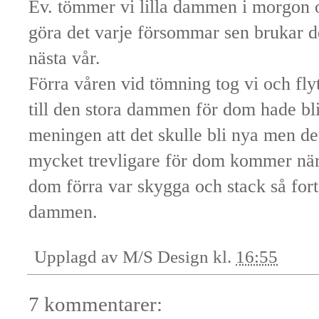
Ev. tömmer vi lilla dammen i morgon oc
göra det varje försommar sen brukar den
nästa vår.
Förra våren vid tömning tog vi och fl
till den stora dammen för dom hade bliv
meningen att det skulle bli nya men de
mycket trevligare för dom kommer när m
dom förra var skygga och stack så for
dammen.
Upplagd av
M/S Design
kl.
16:55
7 kommentarer: