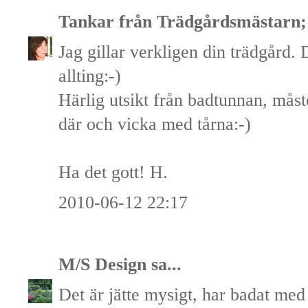
Tankar från Trädgårdsmästarn; 
Jag gillar verkligen din trädgård.
allting:-)
Härlig utsikt från badtunnan, måste 
där och vicka med tårna:-)
Ha det gott! H.
2010-06-12 22:17
M/S Design
sa...
Det är jätte mysigt, har badat med