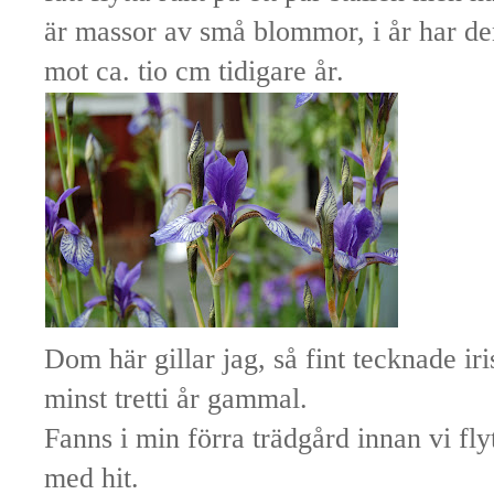
är massor av små blommor, i år har den
mot ca. tio cm tidigare år.
Dom här gillar jag, så fint tecknade ir
minst tretti år gammal.
Fanns i min förra trädgård innan vi flyt
med hit.