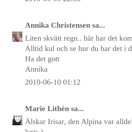
Annika Christensen
sa...
Liten skvätt regn.. här har det k
Alltid kul och se hur du har det i d
Ha det gott
Annika
2010-06-10 01:12
Marie Lithén
sa...
Älskar Irisar, den Alpina var allde
lust:-)