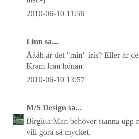
2010-06-10 11:56
Linn sa...
Åååh är det "min" iris? Eller är d
Kram från hönan
2010-06-10 13:57
M/S Design
sa...
Birgitta:Man behöver stanna upp m
vill göra så mycket.