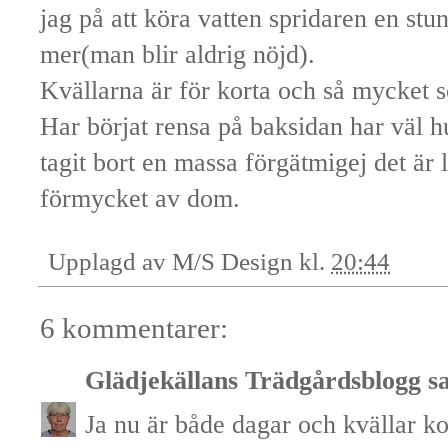
jag på att köra vatten spridaren en st
mer(man blir aldrig nöjd).
Kvällarna är för korta och så mycket 
Har börjat rensa på baksidan har väl h
tagit bort en massa förgätmigej det är lät
förmycket av dom.
Upplagd av
M/S Design
kl.
20:44
6 kommentarer:
Glädjekällans Trädgårdsblogg
sa
Ja nu är både dagar och kvällar ko