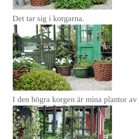
Det tar sig i korgarna.
I den högra korgen är mina plantor av 