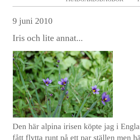
9 juni 2010
Iris och lite annat...
Den här alpina irisen köpte jag i Engla
fått flytta runt på ett par ställen men h