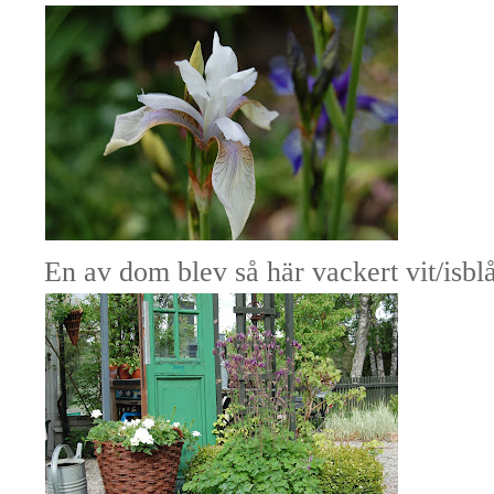
En av dom blev så här vackert vit/isblå 