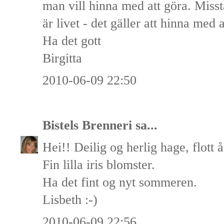
man vill hinna med att göra. Misst
är livet - det gäller att hinna med a
Ha det gott
Birgitta
2010-06-09 22:50
Bistels Brenneri
sa...
Hei!! Deilig og herlig hage, flott 
Fin lilla iris blomster.
Ha det fint og nyt sommeren.
Lisbeth :-)
2010-06-09 22:56