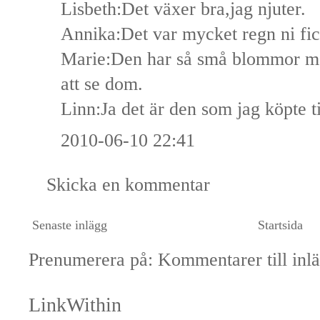
Lisbeth:Det växer bra,jag njuter.
Annika:Det var mycket regn ni fic
Marie:Den har så små blommor man
att se dom.
Linn:Ja det är den som jag köpte ti
2010-06-10 22:41
Skicka en kommentar
Senaste inlägg
Startsida
Prenumerera på:
Kommentarer till inl
LinkWithin