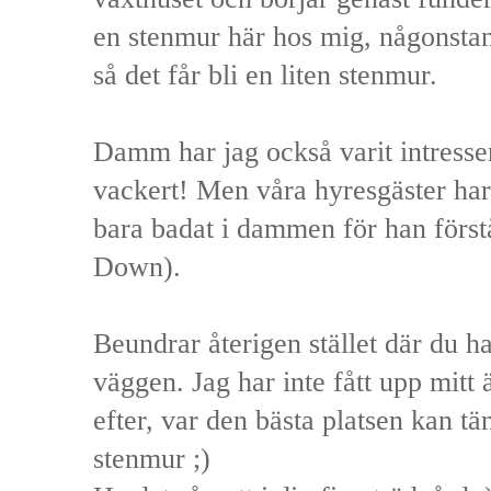
en stenmur här hos mig, någonstans.
så det får bli en liten stenmur.
Damm har jag också varit intresser
vackert! Men våra hyresgäster ha
bara badat i dammen för han först
Down).
Beundrar återigen stället där du h
väggen. Jag har inte fått upp mitt
efter, var den bästa platsen kan tä
stenmur ;)