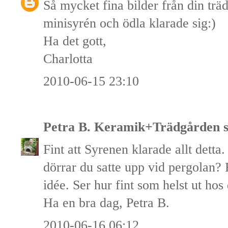
Så mycket fina bilder från din trä
minisyrén och ödla klarade sig:)
Ha det gott,
Charlotta
2010-06-15 23:10
Petra B. Keramik+Trädgården
s
Fint att Syrenen klarade allt detta
dörrar du satte upp vid pergolan? 
idée. Ser hur fint som helst ut hos 
Ha en bra dag, Petra B.
2010-06-16 06:12