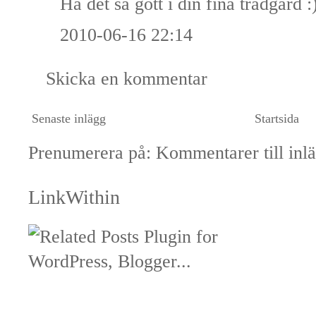
Ha det så gott i din fina trädgård :
2010-06-16 22:14
Skicka en kommentar
Senaste inlägg
Startsida
Prenumerera på:
Kommentarer till inl
LinkWithin