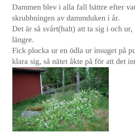
Dammen blev i alla fall bättre efter va
skrubbningen av dammduken i år.
Det är så svårt(halt) att ta sig i och ur
längre.
Fick plocka ur en ödla ur insuget på
klara sig, så nätet åkte på för att det i