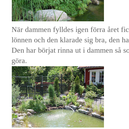
När dammen fylldes igen förra året fick
lönnen och den klarade sig bra, den har
Den har börjat rinna ut i dammen så so
göra.