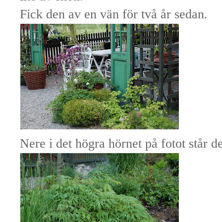
Fick den av en vän för två år sedan.
Nere i det högra hörnet på fotot står de