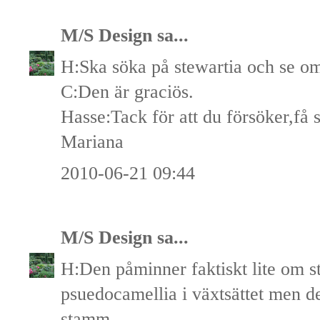
M/S Design
sa...
H:Ska söka på stewartia och se o
C:Den är graciös.
Hasse:Tack för att du försöker,få s
Mariana
2010-06-21 09:44
M/S Design
sa...
H:Den påminner faktiskt lite om s
psuedocamellia i växtsättet men de
stamm.