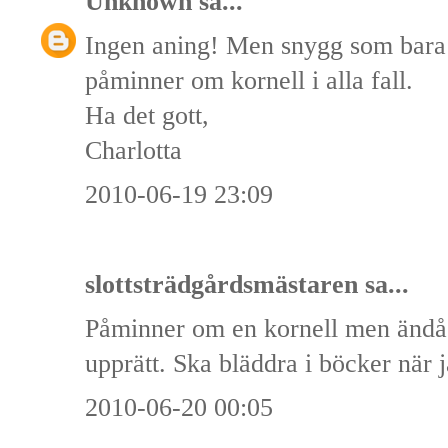
Unknown
sa...
Ingen aning! Men snygg som bara
påminner om kornell i alla fall.
Ha det gott,
Charlotta
2010-06-19 23:09
slottsträdgårdsmästaren sa...
Påminner om en kornell men ändå 
upprätt. Ska bläddra i böcker när ja
2010-06-20 00:05