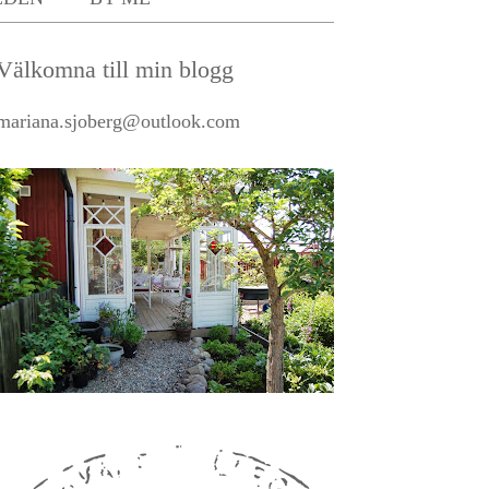
Välkomna till min blogg
mariana.sjoberg@outlook.com