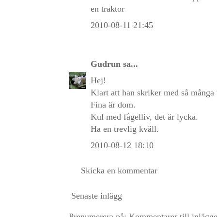
en traktor
2010-08-11 21:45
Gudrun
sa...
Hej!
Klart att han skriker med så många t
Fina är dom.
Kul med fågelliv, det är lycka.
Ha en trevlig kväll.
2010-08-12 18:10
Skicka en kommentar
Senaste inlägg
Prenumerera på:
Kommentarer till inlägg