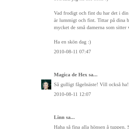
Vad frodigt och fint du har det i din
är lummigt och fint. Tittar på dina b
mycket de små damerna som sitter 
Ha en skön dag :)
2010-08-11 07:47
Magica de Hex
sa...
Så gulligt fågelnäste! Vill också ha!
2010-08-11 12:07
Linn sa...
Haha så fina alla hönsen å tuppen. 