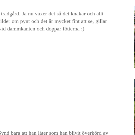
 trädgård. Ja nu växer det så det knakar och allt
ilder om pynt och det är mycket fint att se, gillar
vid dammkanten och doppar fötterna :)
Synd bara att han låter som han blivit överkörd av