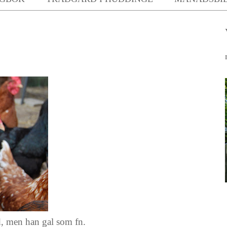
d, men han gal som fn.