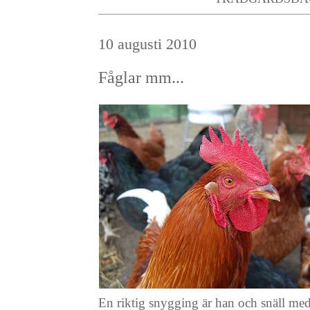
10 augusti 2010
Fåglar mm...
En riktig snygging är han och snäll me