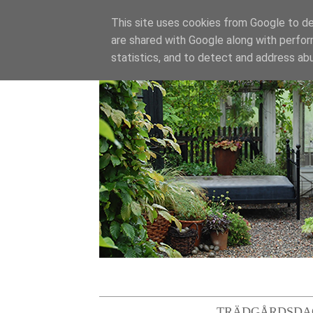
This site uses cookies from Google to del
are shared with Google along with perfor
statistics, and to detect and address ab
TRÄDGÅRDSDA