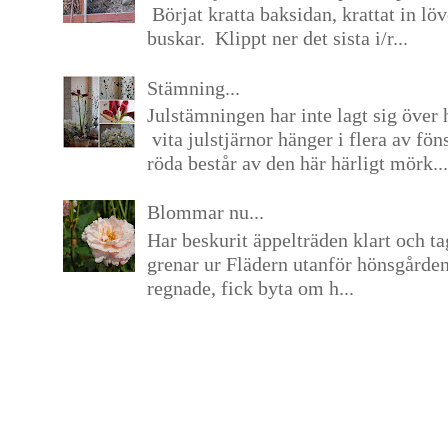
Börjat kratta baksidan, krattat in lö
buskar. Klippt ner det sista i/r...
Stämning...
Julstämningen har inte lagt sig över 
vita julstjärnor hänger i flera av fön
röda består av den här härligt mörk...
Blommar nu...
Har beskurit äppelträden klart och tag
grenar ur Flädern utanför hönsgårde
regnade, fick byta om h...