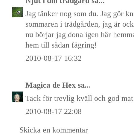
Njut i din trädgård
sa...
Jag tänker nog som du. Jag gör kn
sommaren i trädgården, jag är oc
nu börjar jag dona igen här hemma
hem till sådan fägring!
2010-08-17 16:32
Magica de Hex
sa...
Tack för trevlig kväll och god ma
2010-08-17 22:08
Skicka en kommentar