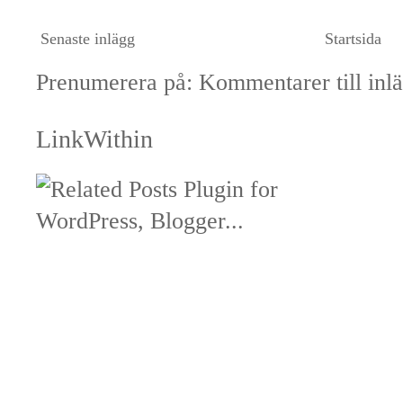
Senaste inlägg
Startsida
Prenumerera på:
Kommentarer till inl
LinkWithin