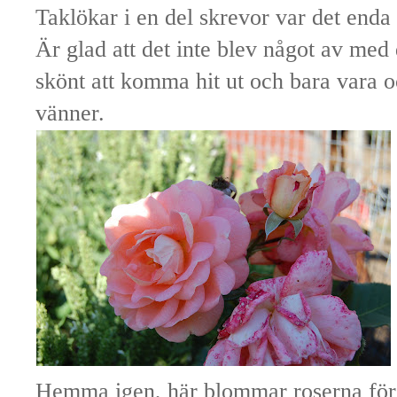
Taklökar i en del skrevor var det enda
Är glad att det inte blev något av med
skönt att komma hit ut och bara vara 
vänner.
Hemma igen, här blommar roserna för f