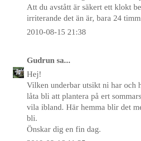
Att du avstått är säkert ett klokt b
irriterande det än är, bara 24 timm
2010-08-15 21:38
Gudrun
sa...
Hej!
Vilken underbar utsikt ni har och h
låta bli att plantera på ert somma
vila ibland. Här hemma blir det me
bli.
Önskar dig en fin dag.