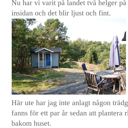
Nu har vi varit på landet två helger p
insidan och det blir ljust och fint.
Här ute har jag inte anlagt någon trä
fanns för ett par år sedan att plantera
bakom huset.