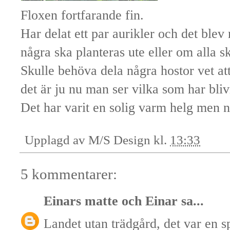
Floxen fortfarande fin.
Har delat ett par aurikler och det ble
några ska planteras ute eller om alla sk
Skulle behöva dela några hostor vet at
det är ju nu man ser vilka som har blivi
Det har varit en solig varm helg men n
Upplagd av
M/S Design
kl.
13:33
5 kommentarer:
Einars matte och Einar
sa...
Landet utan trädgård, det var en 