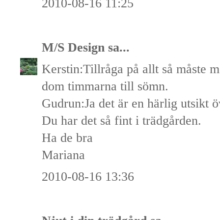
2010-08-16 11:25
M/S Design
sa...
Kerstin:Tillråga på allt så måste 
dom timmarna till sömn.
Gudrun:Ja det är en härlig utsikt 
Du har det så fint i trädgården.
Ha de bra
Mariana
2010-08-16 13:36