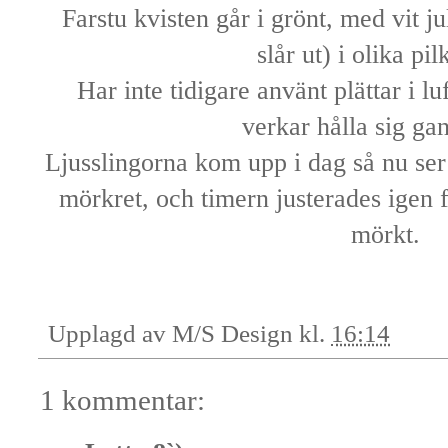
Farstu kvisten går i grönt, med vit j
slår ut) i olika pil
Har inte tidigare använt plättar i l
verkar hålla sig gan
Ljusslingorna kom upp i dag så nu ser 
mörkret, och timern justerades igen fö
mörkt.
Upplagd av
M/S Design
kl.
16:14
1 kommentar: