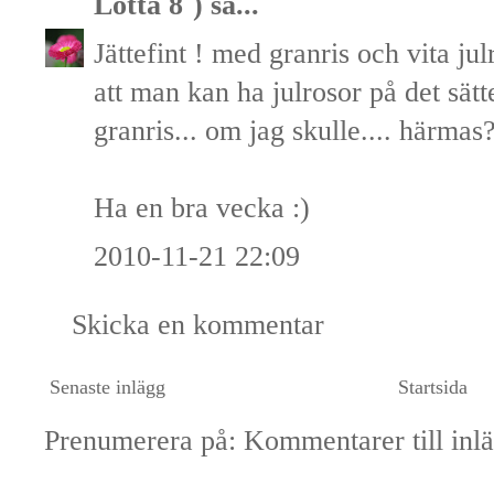
Lotta 8`)
sa...
Jättefint ! med granris och vita jul
att man kan ha julrosor på det sätt
granris... om jag skulle.... härmas?
Ha en bra vecka :)
2010-11-21 22:09
Skicka en kommentar
Senaste inlägg
Startsida
Prenumerera på:
Kommentarer till inl