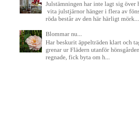
Julstämningen har inte lagt sig över 
vita julstjärnor hänger i flera av fön
röda består av den här härligt mörk...
Blommar nu...
Har beskurit äppelträden klart och tag
grenar ur Flädern utanför hönsgårde
regnade, fick byta om h...