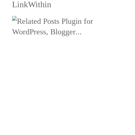
LinkWithin