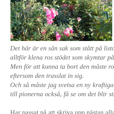
Det här är en sån sak som stått på listo
alltför klena ros stödet som skymtar på
Men för att kunna ta bort den måste ro
eftersom den trasslat in sig.
Och så måste jag svetsa en ny kraftiga
till pionerna också, få se om det blir str
Har passat på att skriva upp nästan all