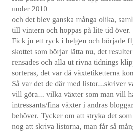
under 2010
och det blev ganska många olika, samlar
till vintern och hoppas på lite tid över.
Fick ju ett ryck i helgen och började f
skottet som börjar lätta nu, det resulter
rensades och alla ut rivna tidnings kli
sorteras, det var då växtetiketterna ko
Så var det de där med listor...skriver 
vill göra... vilka växter som man vill 
intressanta/fina växter i andras blogg
behöver. Tycker om att stryka det som b
nog att skriva listorna, man får så mån