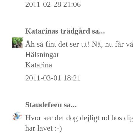
2011-02-28 21:06
Katarinas trädgård
sa...
Åh så fint det ser ut! Nä, nu får vår
Hälsningar
Katarina
2011-03-01 18:21
Staudefeen
sa...
Hvor ser det dog dejligt ud hos d
har lavet :-)