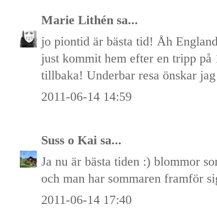
Marie Lithén
sa...
jo piontid är bästa tid! Åh Englan
just kommit hem efter en tripp på 1
tillbaka! Underbar resa önskar jag
2011-06-14 14:59
Suss o Kai
sa...
Ja nu är bästa tiden :) blommor s
och man har sommaren framför si
2011-06-14 17:40