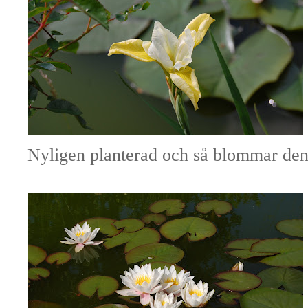
Nyligen planterad och så blommar den 