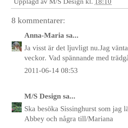
Upplagd av
M/S Design
kl.
18:10
8 kommentarer:
Anna-Maria
sa...
Ja visst är det ljuvligt nu.Jag vän
veckor. Vad spännande med trädgå
2011-06-14 08:53
M/S Design
sa...
Ska besöka Sissinghurst som jag lä
Abbey och några till/Mariana