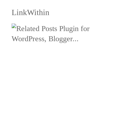
LinkWithin