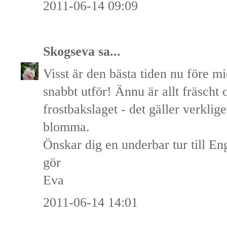
2011-06-14 09:09
Skogseva
sa...
Visst är den bästa tiden nu före 
snabbt utför! Ännu är allt fräscht o
frostbakslaget - det gäller verklig
blomma.
Önskar dig en underbar tur till En
gör
Eva
2011-06-14 14:01