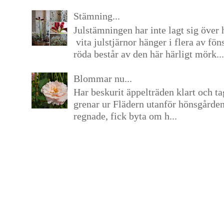
Stämning...
Julstämningen har inte lagt sig över 
vita julstjärnor hänger i flera av fön
röda består av den här härligt mörk...
Blommar nu...
Har beskurit äppelträden klart och tag
grenar ur Flädern utanför hönsgårde
regnade, fick byta om h...