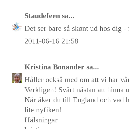
Staudefeen
sa...
Det ser bare så skønt ud hos dig - f
2011-06-16 21:58
Kristina Bonander
sa...
Håller också med om att vi har vår
Verkligen! Svårt nästan att hinna u
När åker du till England och vad 
lite nyfiken!
Hälsningar