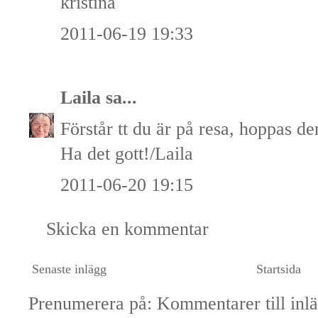
kristina
2011-06-19 19:33
Laila
sa...
Förstår tt du är på resa, hoppas de
Ha det gott!/Laila
2011-06-20 19:15
Skicka en kommentar
Senaste inlägg
Startsida
Prenumerera på:
Kommentarer till inl