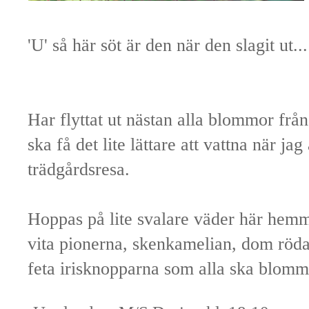
'U' så här söt är den när den slagit ut...
Har flyttat ut nästan alla blommor från
ska få det lite lättare att vattna när ja
trädgårdsresa.
Hoppas på lite svalare väder här hemm
vita pionerna, skenkamelian, dom röda
feta irisknopparna som alla ska blomm