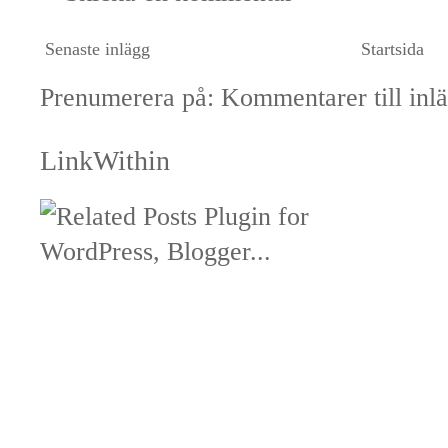
Senaste inlägg
Startsida
Prenumerera på:
Kommentarer till inl
LinkWithin