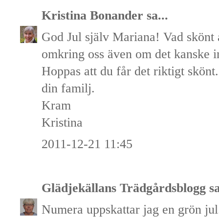
Kristina Bonander
sa...
God Jul själv Mariana! Vad skönt att
omkring oss även om det kanske int
Hoppas att du får det riktigt skönt
din familj.
Kram
Kristina
2011-12-21 11:45
Glädjekällans Trädgårdsblogg
sa
Numera uppskattar jag en grön jul.