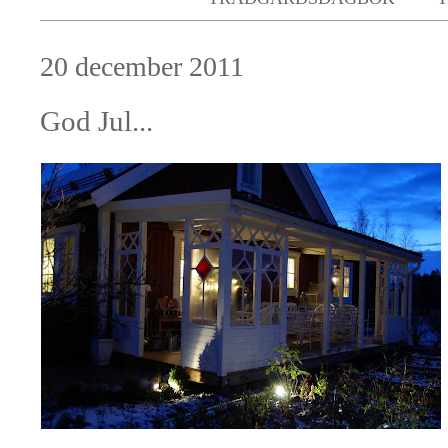
20 december 2011
God Jul...