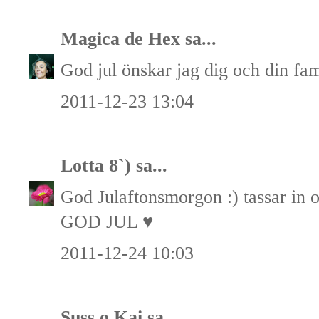
Magica de Hex
sa...
God jul önskar jag dig och din fa
2011-12-23 13:04
Lotta 8`)
sa...
God Julaftonsmorgon :) tassar in o
GOD JUL ♥
2011-12-24 10:03
Suss o Kai
sa...