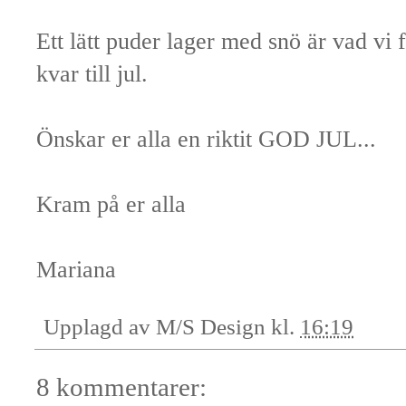
Ett lätt puder lager med snö är vad vi f
kvar till jul.
Önskar er alla en riktit GOD JUL...
Kram på er alla
Mariana
Upplagd av
M/S Design
kl.
16:19
8 kommentarer: