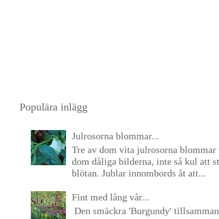
Populära inlägg
Julrosorna blommar...
Tre av dom vita julrosorna blommar 
dom dåliga bilderna, inte så kul att s
blötan. Jublar innombords åt att...
Fint med lång vår...
Den smäckra 'Burgundy' tillsamma