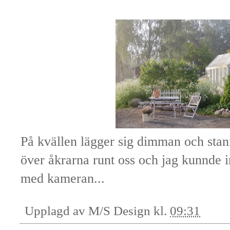
På kvällen lägger sig dimman och stan
över åkrarna runt oss och jag kunnde in
med kameran...
Upplagd av
M/S Design
kl.
09:31