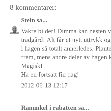
8 kommentarer:
Stein
sa...
Vakre bilder! Dimma kan nesten v
trädgård! Alt får et nytt uttrykk og
i hagen så totalt annerledes. Plant
frem, mens andre deler av hagen ka
Magisk!
Ha en fortsatt fin dag!
2012-06-13 12:17
Ranunkel i rabatten
sa...