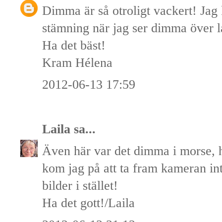
Dimma är så otroligt vackert! Jag
stämning när jag ser dimma över l
Ha det bäst!
Kram Hélena
2012-06-13 17:59
Laila
sa...
Även här var det dimma i morse, h
kom jag på att ta fram kameran int
bilder i stället!
Ha det gott!/Laila