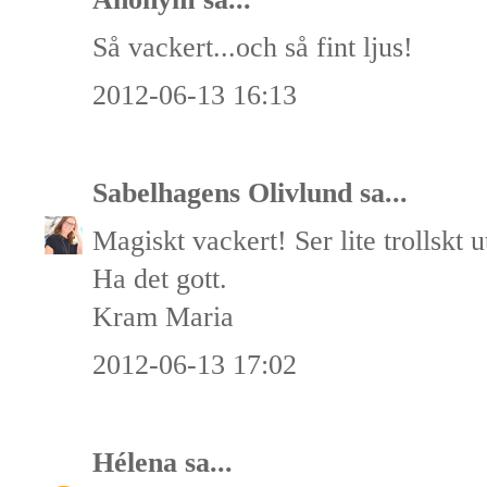
Så vackert...och så fint ljus!
2012-06-13 16:13
Sabelhagens Olivlund
sa...
Magiskt vackert! Ser lite trollskt u
Ha det gott.
Kram Maria
2012-06-13 17:02
Hélena
sa...