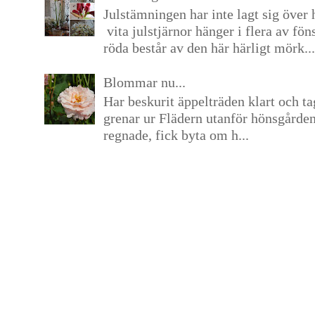
Julstämningen har inte lagt sig över 
vita julstjärnor hänger i flera av fön
röda består av den här härligt mörk...
Blommar nu...
Har beskurit äppelträden klart och tag
grenar ur Flädern utanför hönsgårde
regnade, fick byta om h...