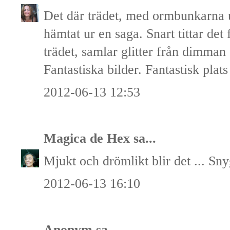
Det där trädet, med ormbunkarna u
hämtat ur en saga. Snart tittar det
trädet, samlar glitter från dimman
Fantastiska bilder. Fantastisk plats
2012-06-13 12:53
Magica de Hex
sa...
Mjukt och drömlikt blir det ... Sny
2012-06-13 16:10
Anonym sa...