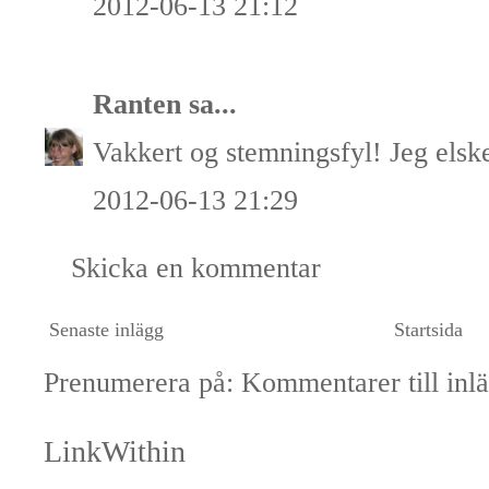
2012-06-13 21:12
Ranten
sa...
Vakkert og stemningsfyl! Jeg elske
2012-06-13 21:29
Skicka en kommentar
Senaste inlägg
Startsida
Prenumerera på:
Kommentarer till inl
LinkWithin