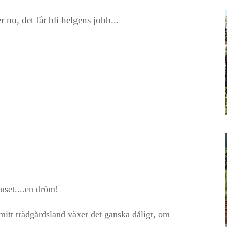
nu, det får bli helgens jobb...
uset....en dröm!
 mitt trädgårdsland växer det ganska dåligt, om