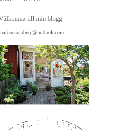
Välkomna till min blogg
mariana.sjoberg@outlook.com