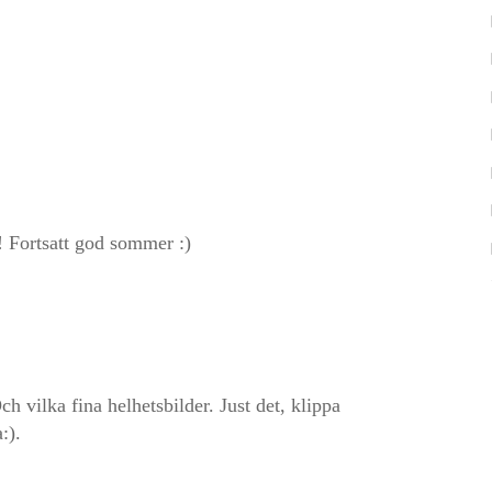
! Fortsatt god sommer :)
h vilka fina helhetsbilder. Just det, klippa
:).