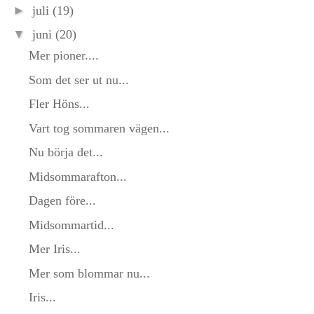
►
juli
(19)
▼
juni
(20)
Mer pioner....
Som det ser ut nu...
Fler Höns...
Vart tog sommaren vägen...
Nu börja det...
Midsommarafton...
Dagen före...
Midsommartid...
Mer Iris...
Mer som blommar nu...
Iris...