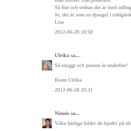
Så fint och ordnat det är med odlin
Jo, det är som en djungel i trädgårde
Lisa
2012-06-28 18:50
Ulrika
sa...
Så snyggt och pionen är underbar!
Kram Ulrika
2012-06-28 20:31
Ninnis
sa...
Vilka härliga bilder du bjuder på ida