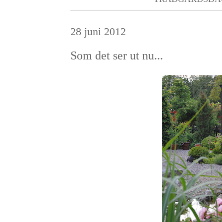
28 juni 2012
Som det ser ut nu...