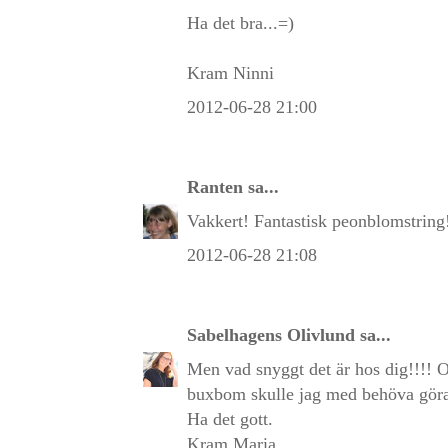
Ha det bra...=)
Kram Ninni
2012-06-28 21:00
Ranten
sa...
Vakkert! Fantastisk peonblomstring
2012-06-28 21:08
Sabelhagens Olivlund
sa...
Men vad snyggt det är hos dig!!!! Oc
buxbom skulle jag med behöva göra
Ha det gott.
Kram Maria