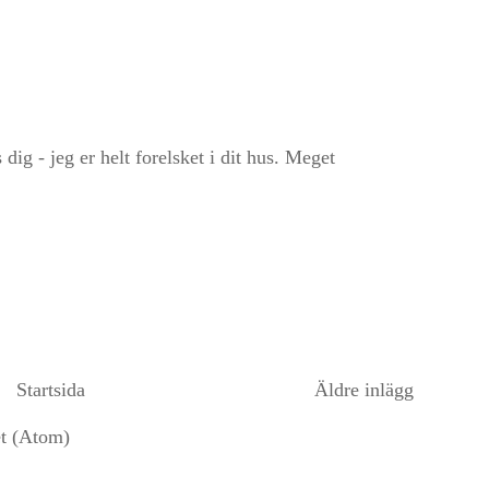
dig - jeg er helt forelsket i dit hus. Meget
Startsida
Äldre inlägg
et (Atom)