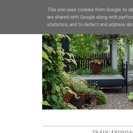
This site uses cookies from Google to del
are shared with Google along with perfor
statistics, and to detect and address ab
TRÄDGÅRDSDA