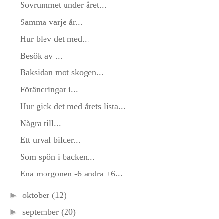
Sovrummet under året...
Samma varje år...
Hur blev det med...
Besök av ...
Baksidan mot skogen...
Förändringar i...
Hur gick det med årets lista...
Några till...
Ett urval bilder...
Som spön i backen...
Ena morgonen -6 andra +6...
►
oktober
(12)
►
september
(20)