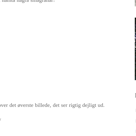
er det øverste billede, det ser rigtig dejligt ud.
/