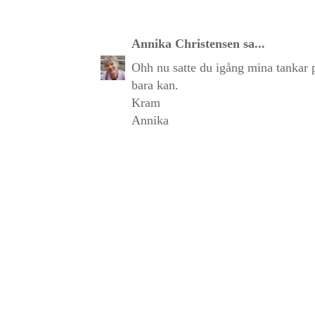
Annika Christensen
sa...
Ohh nu satte du igång mina tankar på
bara kan.
Kram
Annika