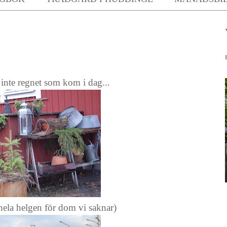
inte regnet som kom i dag...
hela helgen för dom vi saknar)