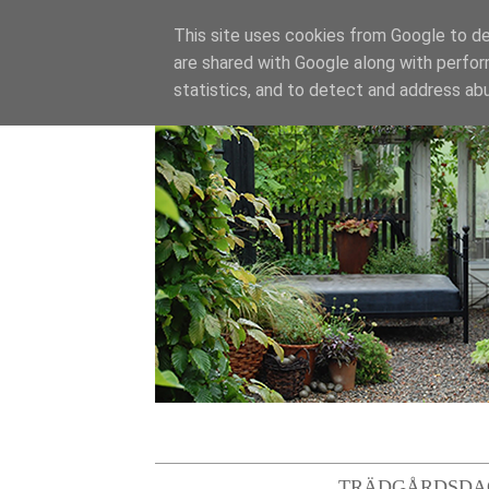
This site uses cookies from Google to del
are shared with Google along with perfor
statistics, and to detect and address ab
TRÄDGÅRDSDA