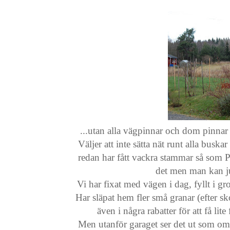
...utan alla vägpinnar och dom pinnar 
Väljer att inte sätta nät runt alla bus
redan har fått vackra stammar så som 
det men man kan ju
Vi har fixat med vägen i dag, fyllt i gr
Har släpat hem fler små granar (efter s
även i några rabatter för att få li
Men utanför garaget ser det ut som om 