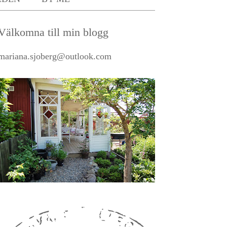
Välkomna till min blogg
mariana.sjoberg@outlook.com