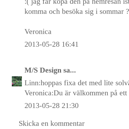
:( jag får köpa den på hemresan is
komma och besöka sig i sommar ?
Veronica
2013-05-28 16:41
M/S Design
sa...
Linn:hoppas fixa det med lite solv
Veronica:Du är välkommen på ett
2013-05-28 21:30
Skicka en kommentar