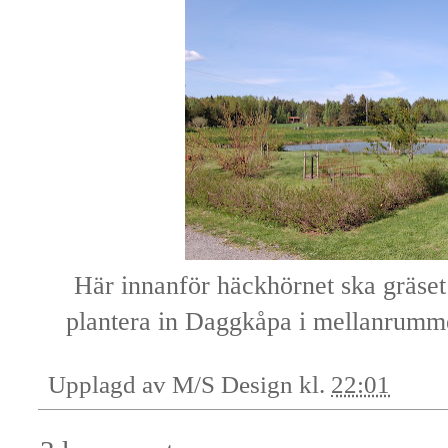
Här innanför häckhörnet ska gräset
plantera in Daggkåpa i mellanrum
Upplagd av
M/S Design
kl.
22:01