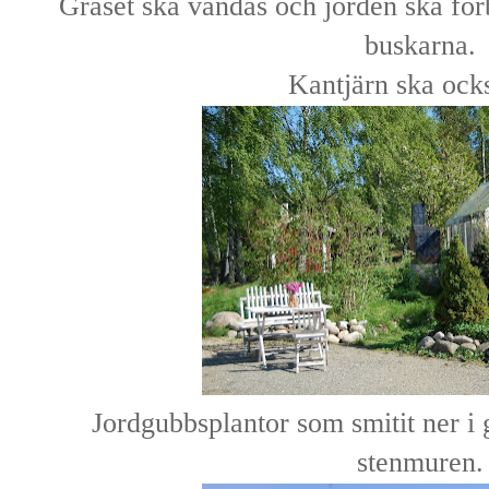
Gräset ska vändas och jorden ska förbät
buskarna.
Kantjärn ska ocks
Jordgubbsplantor som smitit ner i 
stenmuren.