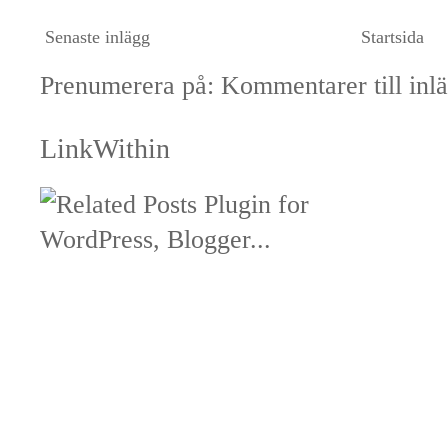
Senaste inlägg
Startsida
Prenumerera på:
Kommentarer till inl
LinkWithin