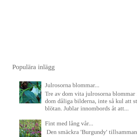
Populära inlägg
Julrosorna blommar...
Tre av dom vita julrosorna blommar 
dom dåliga bilderna, inte så kul att s
blötan. Jublar innombords åt att...
Fint med lång vår...
Den smäckra 'Burgundy' tillsamma