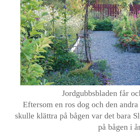
Jordgubbsbladen får ock
Eftersom en ros dog och den andra 
skulle klättra på bågen var det bara S
på bågen i år