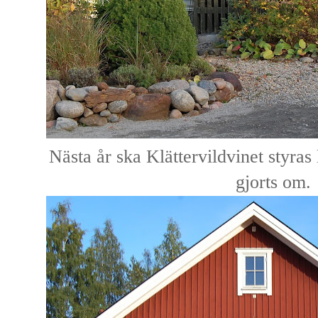
Nästa år ska Klättervildvinet styras 
gjorts om.