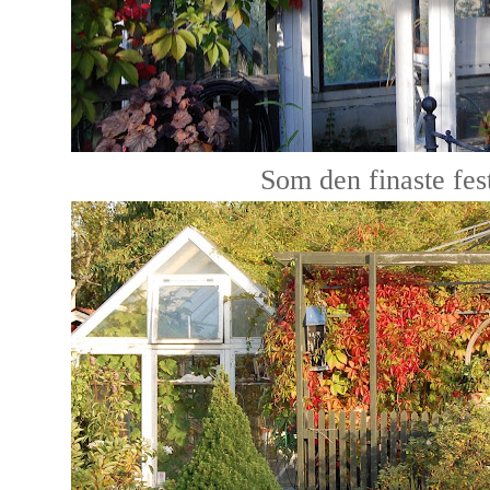
Som den finaste fest