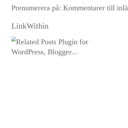
Prenumerera på:
Kommentarer till inl
LinkWithin