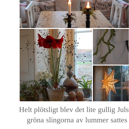
Helt plötsligt blev det lite gullig J
gröna slingorna av lummer sattes