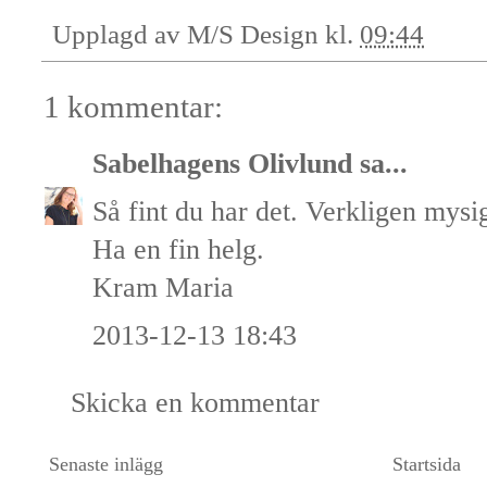
Upplagd av
M/S Design
kl.
09:44
1 kommentar:
Sabelhagens Olivlund
sa...
Så fint du har det. Verkligen mysig
Ha en fin helg.
Kram Maria
2013-12-13 18:43
Skicka en kommentar
Senaste inlägg
Startsida