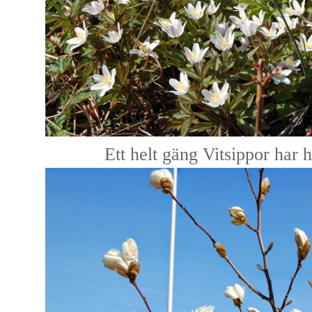
Ett helt gäng Vitsippor har hi