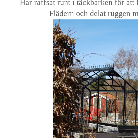
Har raffsat runt i täckbarken för att 
Flädern och delat ruggen 