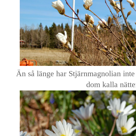
Än så länge har Stjärnmagnolian inte b
dom kalla nätte