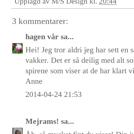
Upplagd av
M/S Design
kl.
20:44
3 kommentarer:
hagen vår
sa...
Hei! Jeg tror aldri jeg har sett en 
vakker. Det er så deilig med alt so
spirene som viser at de har klart 
Anne
2014-04-24 21:53
Mejrams!
sa...