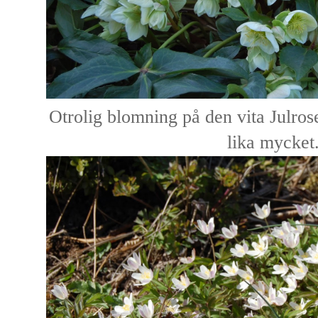
Otrolig blomning på den vita Julro
lika mycket