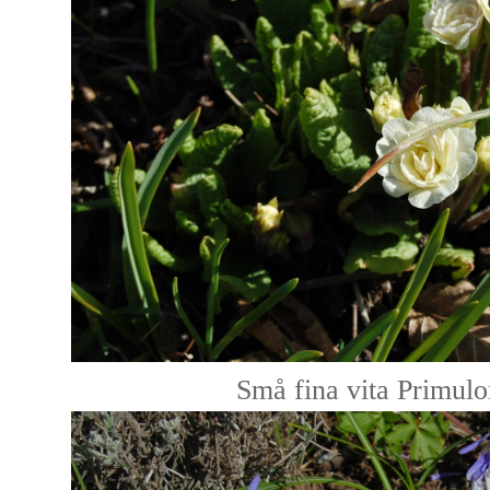
Små fina vita Primulo