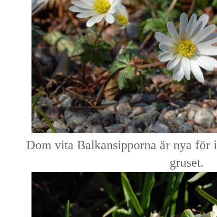
Dom vita Balkansipporna är nya för i 
gruset.