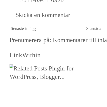
2014-09-21 09:42
Skicka en kommentar
Senaste inlägg
Startsida
Prenumerera på:
Kommentarer till inl
LinkWithin