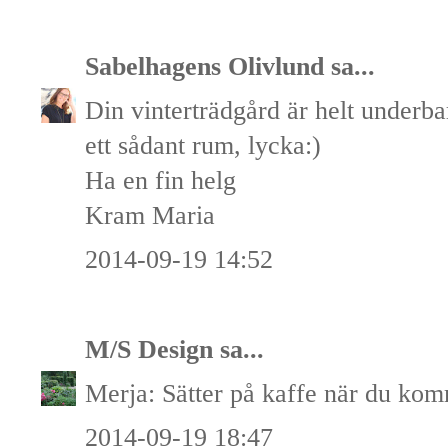
Sabelhagens Olivlund
sa...
Din vinterträdgård är helt under
ett sådant rum, lycka:)
Ha en fin helg
Kram Maria
2014-09-19 14:52
M/S Design
sa...
Merja: Sätter på kaffe när du ko
2014-09-19 18:47