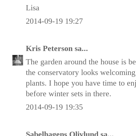
Lisa
2014-09-19 19:27
Kris Peterson
sa...
The garden around the house is be
the conservatory looks welcoming,
plants. I hope you have time to e
before winter sets in there.
2014-09-19 19:35
Sabelhagens Olivlund
sa...