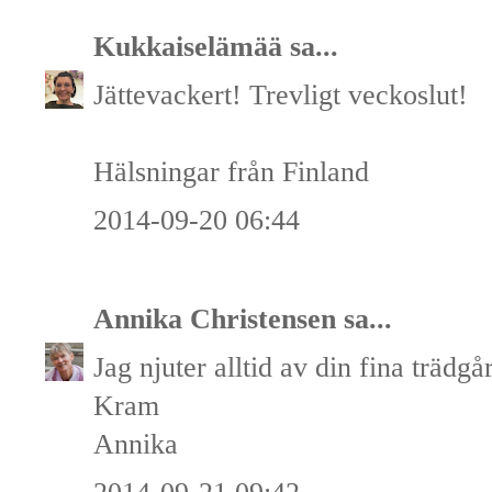
Kukkaiselämää
sa...
Jättevackert! Trevligt veckoslut!
Hälsningar från Finland
2014-09-20 06:44
Annika Christensen
sa...
Jag njuter alltid av din fina trädgå
Kram
Annika