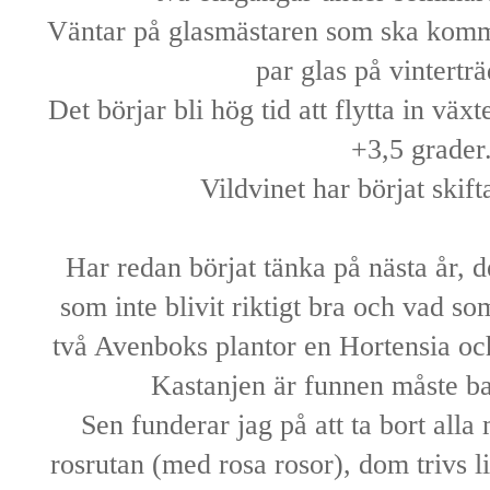
Väntar på glasmästaren som ska komma
par glas på vintertr
Det börjar bli hög tid att flytta in väx
+3,5 grader
Vildvinet har börjat skift
Har redan börjat tänka på nästa år, 
som inte blivit riktigt bra och vad som
två Avenboks plantor en Hortensia och 
Kastanjen är funnen måste ba
Sen funderar jag på att ta bort alla 
rosrutan (med rosa rosor), dom trivs li