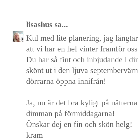
lisashus
sa...
Kul med lite planering, jag längtar 
att vi har en hel vinter framför os
Du har så fint och inbjudande i di
skönt ut i den ljuva septembervär
dörrarna öppna innifrån!
Ja, nu är det bra kyligt på nättern
dimman på förmiddagarna!
Önskar dej en fin och skön helg!
kram