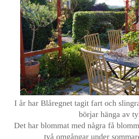
I år har Blåregnet tagit fart och slingr
börjar hänga av t
Det har blommat med några få blommo
två omgångar under sommar