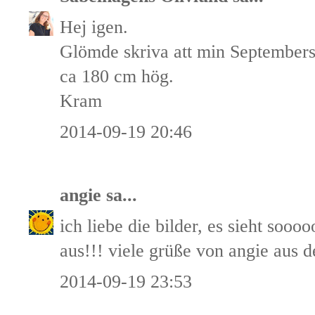
Hej igen.
Glömde skriva att min Septembers
ca 180 cm hög.
Kram
2014-09-19 20:46
angie
sa...
ich liebe die bilder, es sieht sooo
aus!!! viele grüße von angie aus 
2014-09-19 23:53