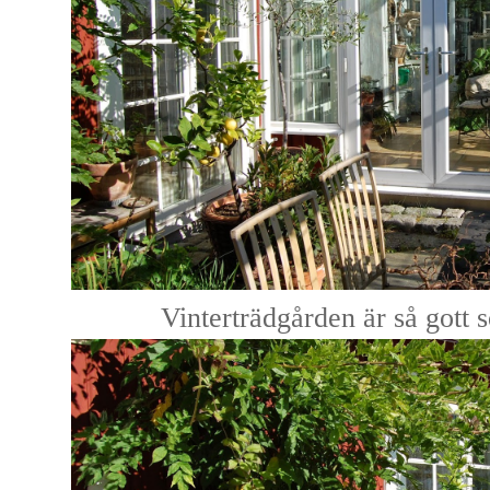
Vinterträdgården är så gott 