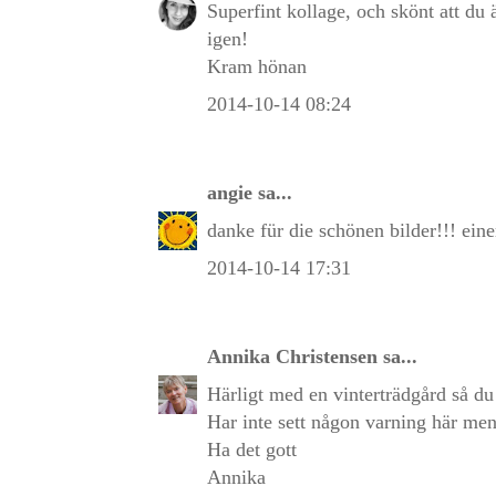
Superfint kollage, och skönt att du ä
igen!
Kram hönan
2014-10-14 08:24
angie
sa...
danke für die schönen bilder!!! ei
2014-10-14 17:31
Annika Christensen
sa...
Härligt med en vinterträdgård så du
Har inte sett någon varning här men 
Ha det gott
Annika