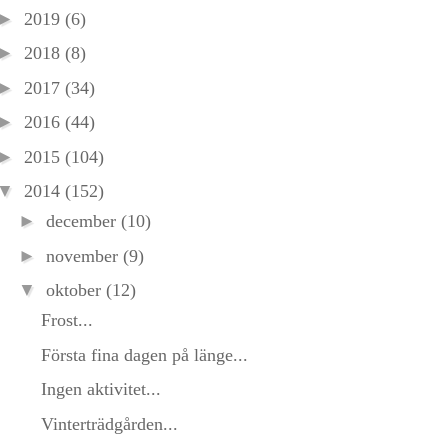
►
2019
(6)
►
2018
(8)
►
2017
(34)
►
2016
(44)
►
2015
(104)
▼
2014
(152)
►
december
(10)
►
november
(9)
▼
oktober
(12)
Frost...
Första fina dagen på länge...
Ingen aktivitet...
Vinterträdgården...