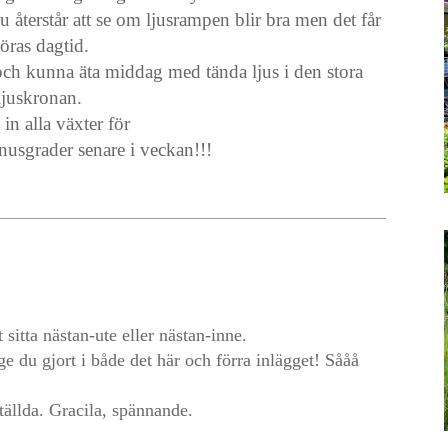
 återstår att se om ljusrampen blir bra men det får
öras dagtid.
 och kunna äta middag med tända ljus i den stora
ljuskronan.
in alla växter för
usgrader senare i veckan!!!
 sitta nästan-ute eller nästan-inne.
e du gjort i både det här och förra inlägget! Sååå
tällda. Gracila, spännande.