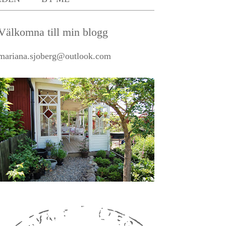
Välkomna till min blogg
mariana.sjoberg@outlook.com