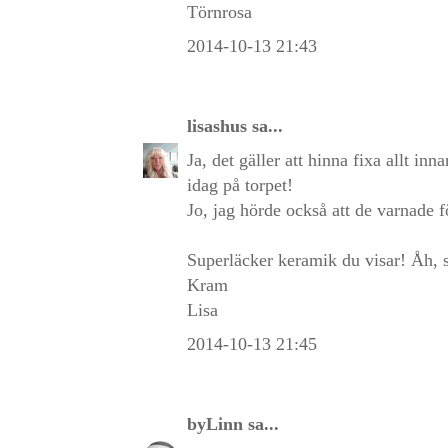
Törnrosa
2014-10-13 21:43
lisashus
sa...
Ja, det gäller att hinna fixa allt inn
idag på torpet!
Jo, jag hörde också att de varnade 
Superläcker keramik du visar! Åh, s
Kram
Lisa
2014-10-13 21:45
byLinn
sa...