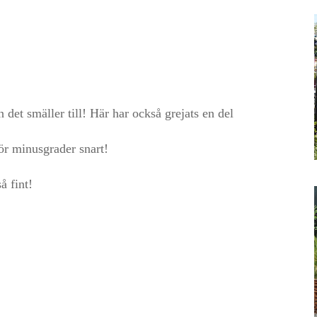
an det smäller till! Här har också grejats en del
för minusgrader snart!
å fint!