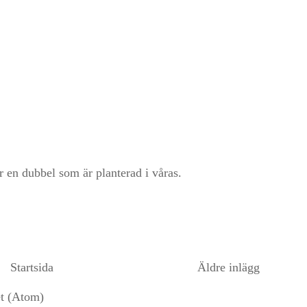
 en dubbel som är planterad i våras.
Startsida
Äldre inlägg
et (Atom)