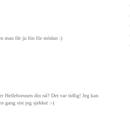
Men man får ju lön för mödan :)
er Helleborusen din nå? Det var tidlig! Jeg kan
 gang sist jeg sjekket :-)