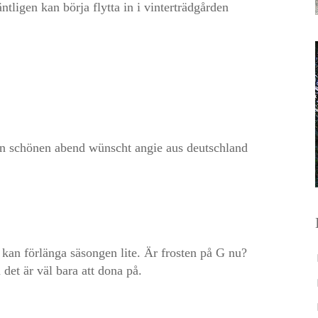
ntligen kan börja flytta in i vinterträdgården
nen schönen abend wünscht angie aus deutschland
 kan förlänga säsongen lite. Är frosten på G nu?
det är väl bara att dona på.