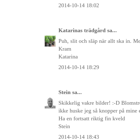
2014-10-14 18:02
Katarinas trädgård
sa...
Puh, slit och släp när allt ska in. 
Kram
Katarina
2014-10-14 18:29
Stein
sa...
Skikkelig vakre bilder! :-D Blomstr
ikke huske jeg så knopper på mine en
Ha en fortsatt riktig fin kveld
Stein
2014-10-14 18:43