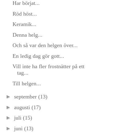
Har börjat...
Röd höst...
Keramik...
Denna helg...
Och så var den helgen över...
En ledig dag gör gott...
Vill inte ha fler frostnätter på ett
tag...
Till helgen...
►
september
(13)
►
augusti
(17)
►
juli
(15)
►
juni
(13)