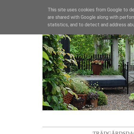
This site uses cookies from Google to del
are shared with Google along with perfor
statistics, and to detect and address ab
TRÄDGÅRDSDA