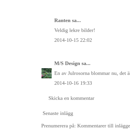
Ranten
sa...
Veldig lekre bilder!
2014-10-15 22:02
M/S Design
sa...
En av Julrosorna blommar nu, det är
2014-10-16 19:33
Skicka en kommentar
Senaste inlägg
Prenumerera på:
Kommentarer till inlägg