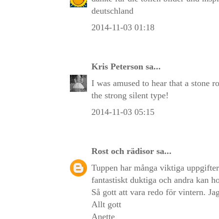
deutschland
2014-11-03 01:18
Kris Peterson
sa...
I was amused to hear that a stone ro
the strong silent type!
2014-11-03 05:15
Rost och rädisor
sa...
Tuppen har många viktiga uppgifter 
fantastiskt duktiga och andra kan h
Så gott att vara redo för vintern. Jag
Allt gott
Anette