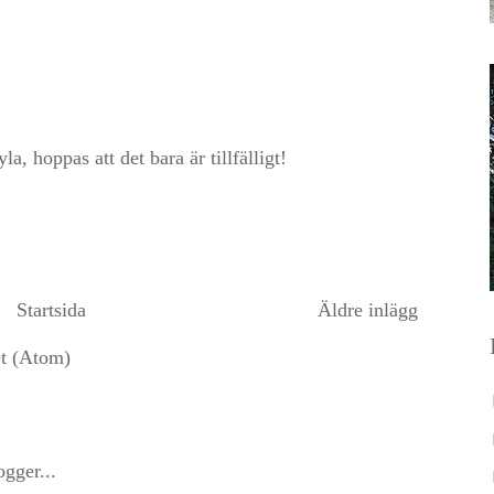
, hoppas att det bara är tillfälligt!
Startsida
Äldre inlägg
et (Atom)