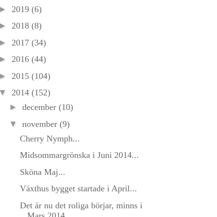
►
2019
(6)
►
2018
(8)
►
2017
(34)
►
2016
(44)
►
2015
(104)
▼
2014
(152)
►
december
(10)
▼
november
(9)
Cherry Nymph...
Midsommargrönska i Juni 2014...
Sköna Maj...
Växthus bygget startade i April...
Det är nu det roliga börjar, minns i
Mars 2014...