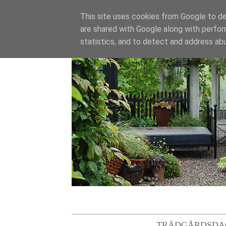
This site uses cookies from Google to del
are shared with Google along with perfor
statistics, and to detect and address ab
TRÄDGÅRDSDA