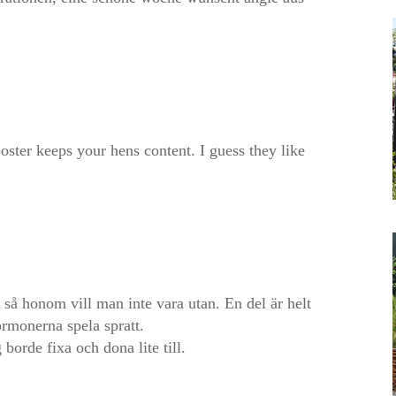
oster keeps your hens content. I guess they like
så honom vill man inte vara utan. En del är helt
ormonerna spela spratt.
 borde fixa och dona lite till.