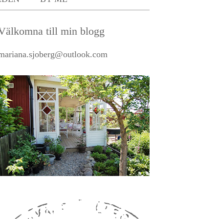
Välkomna till min blogg
mariana.sjoberg@outlook.com