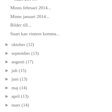
Minns februari 2014...
Minns januari 2014...
Bilder till...
Snart kan vintern komma...
►
oktober
(12)
►
september
(13)
►
augusti
(17)
►
juli
(15)
►
juni
(13)
►
maj
(14)
►
april
(13)
►
mars
(14)