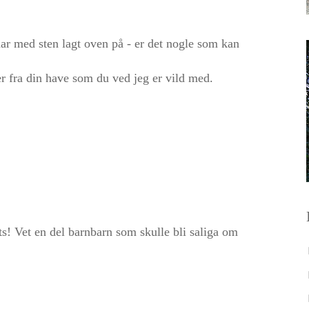
har med sten lagt oven på - er det nogle som kan
r fra din have som du ved jeg er vild med.
ts! Vet en del barnbarn som skulle bli saliga om