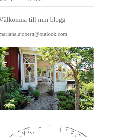
Välkomna till min blogg
mariana.sjoberg@outlook.com