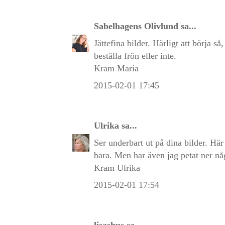
Sabelhagens Olivlund
sa...
Jättefina bilder. Härligt att börja s
beställa frön eller inte.
Kram Maria
2015-02-01 17:45
Ulrika
sa...
Ser underbart ut på dina bilder. Hä
bara. Men har även jag petat ner någ
Kram Ulrika
2015-02-01 17:54
lisashus
sa...