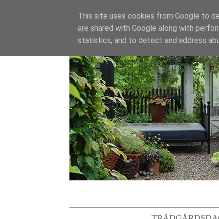
This site uses cookies from Google to del
are shared with Google along with perfor
statistics, and to detect and address ab
TRÄDGÅRDSDA