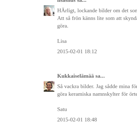
HÄrligt, lockande bilder om det s
Att så frön känns lite som att skynda
göra.
Lisa
2015-02-01 18:12
Kukkaiselämää
sa...
Så vackra bilder. Jag sådde mina för
göra keramiska namnskylter för örte
Satu
2015-02-01 18:48