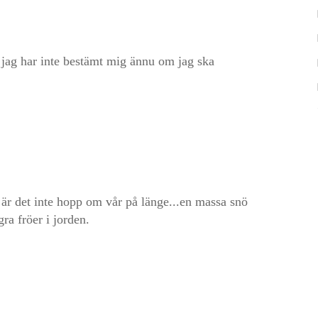
å, jag har inte bestämt mig ännu om jag ska
r är det inte hopp om vår på länge...en massa snö
ra fröer i jorden.