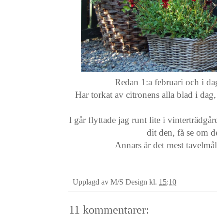
Redan 1:a februari och i da
Har torkat av citronens alla blad i da
I går flyttade jag runt lite i vinterträdg
dit den, få se om
Annars är det mest tavelmål
Upplagd av
M/S Design
kl.
15:10
11 kommentarer: