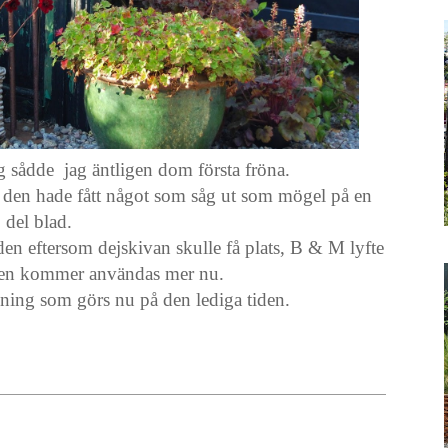
g sådde jag äntligen dom första fröna.
g, den hade fått något som såg ut som mögel på en
del blad.
ården eftersom dejskivan skulle få plats, B & M lyfte
 den kommer användas mer nu.
ning som görs nu på den lediga tiden.