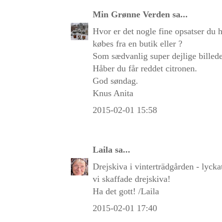
Min Grønne Verden
sa...
Hvor er det nogle fine opsatser du 
købes fra en butik eller ?
Som sædvanlig super dejlige billede
Håber du får reddet citronen.
God søndag.
Knus Anita
2015-02-01 15:58
Laila
sa...
Drejskiva i vinterträdgården - lycka
vi skaffade drejskiva!
Ha det gott! /Laila
2015-02-01 17:40