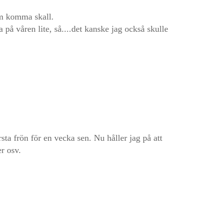
om komma skall.
 på våren lite, så....det kanske jag också skulle
sta frön för en vecka sen. Nu håller jag på att
r osv.