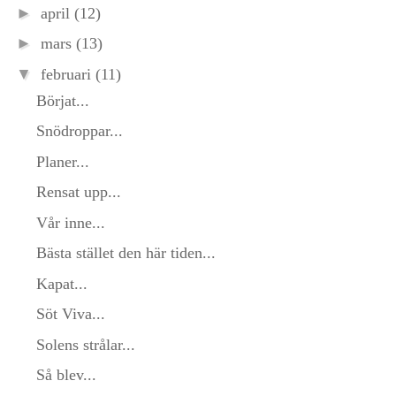
►
april
(12)
►
mars
(13)
▼
februari
(11)
Börjat...
Snödroppar...
Planer...
Rensat upp...
Vår inne...
Bästa stället den här tiden...
Kapat...
Söt Viva...
Solens strålar...
Så blev...