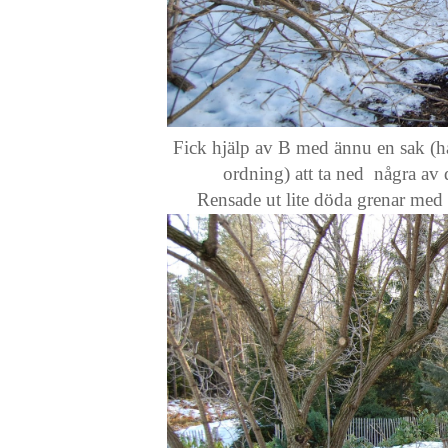
Fick hjälp av B med ännu en sak (ha
ordning) att ta ned några av
Rensade ut lite döda grenar med s