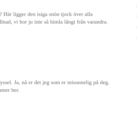
Här ligger den isiga snön tjock över alla
illnad, vi bor ju inte så himla långt från varandra.
yssel. Ja, nå er det jeg som er misunnelig på deg.
mmer her.