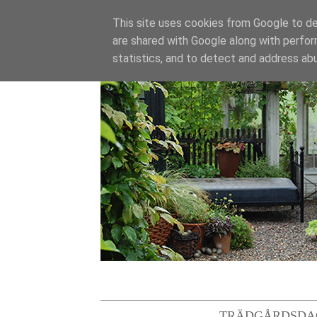
This site uses cookies from Google to del
are shared with Google along with perfor
statistics, and to detect and address ab
TRÄDGÅRDSDA