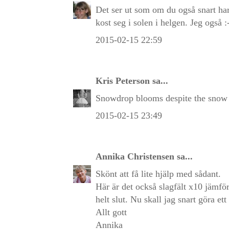
Det ser ut som om du også snart ha
kost seg i solen i helgen. Jeg også 
2015-02-15 22:59
Kris Peterson
sa...
Snowdrop blooms despite the snow -
2015-02-15 23:49
Annika Christensen
sa...
Skönt att få lite hjälp med sådant.
Här är det också slagfält x10 jämför
helt slut. Nu skall jag snart göra et
Allt gott
Annika