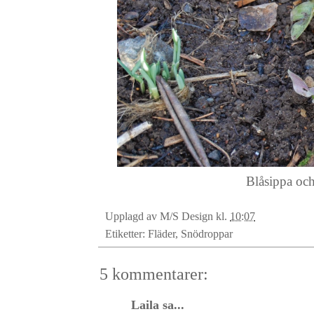
Blåsippa och
Upplagd av
M/S Design
kl.
10:07
Etiketter:
Fläder
,
Snödroppar
5 kommentarer:
Laila
sa...