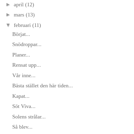
►
april
(12)
►
mars
(13)
▼
februari
(11)
Börjat...
Snödroppar...
Planer...
Rensat upp...
Vår inne...
Bästa stället den här tiden...
Kapat...
Söt Viva...
Solens strålar...
Så blev...