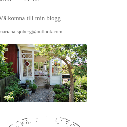
Välkomna till min blogg
mariana.sjoberg@outlook.com