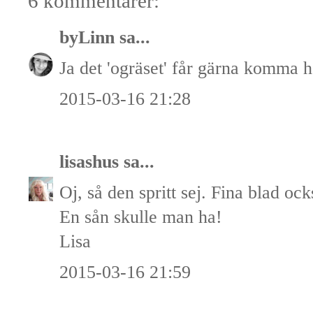
6 kommentarer:
byLinn
sa...
Ja det 'ogräset' får gärna komma h
2015-03-16 21:28
lisashus
sa...
Oj, så den spritt sej. Fina blad ock
En sån skulle man ha!
Lisa
2015-03-16 21:59