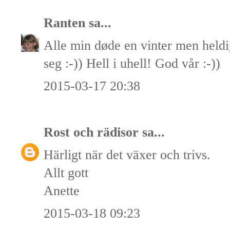
Ranten
sa...
Alle min døde en vinter men heldi
seg :-)) Hell i uhell! God vår :-))
2015-03-17 20:38
Rost och rädisor
sa...
Härligt när det växer och trivs.
Allt gott
Anette
2015-03-18 09:23