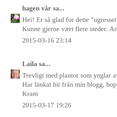
hagen vår
sa...
Hei! Er så glad for dette "ugresse
Kunne gjerne vært flere steder. A
2015-03-16 23:14
Laila
sa...
Trevligt med plantor som ynglar a
Har länkat hit från min blogg, hop
Kram
2015-03-17 19:26