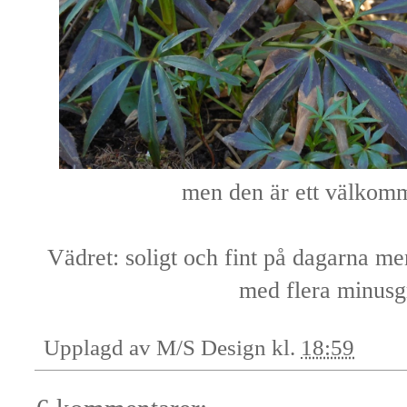
men den är ett välkomme
Vädret: soligt och fint på dagarna me
med flera minusg
Upplagd av
M/S Design
kl.
18:59