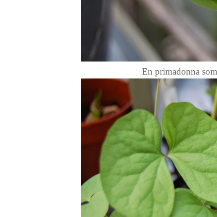
En primadonna som 