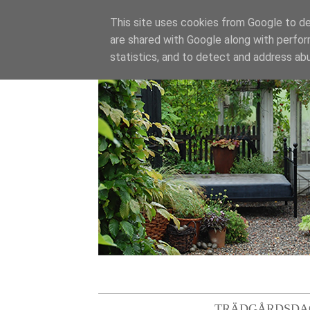
This site uses cookies from Google to del
are shared with Google along with perfor
statistics, and to detect and address ab
TRÄDGÅRDSDA