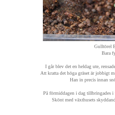
Gulltörel
Bara fy
I går blev det en heldag ute, rensa
Att kratta det höga gräset är jobbigt m
Han in precis innan sn
På förmiddagen i dag tillbringades i
Skönt med växthusets skyddande 