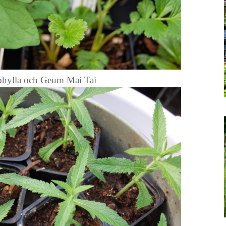
iphylla och Geum Mai Tai