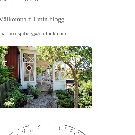
Välkomna till min blogg
mariana.sjoberg@outlook.com