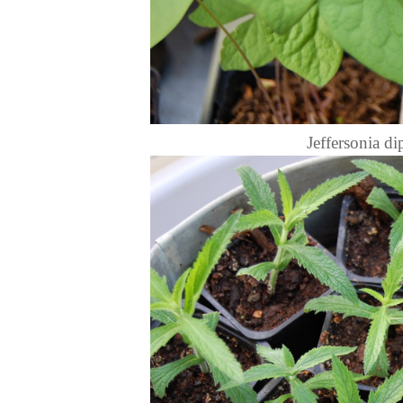
Jeffersonia d