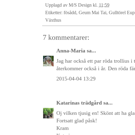
Upplagd av
M/S Design
kl.
11:59
Etiketter:
fösådd
,
Geum Mai Tai
,
Gulltörel Eu
Växthus
7 kommentarer:
Anna-Maria
sa...
Jag har också ett par röda trollius i
återkommer också i år. Den röda fär
2015-04-04 13:29
Katarinas trädgård
sa...
Oj vilken tjusig en! Skönt att ha gla
Fortsatt glad påsk!
Kram