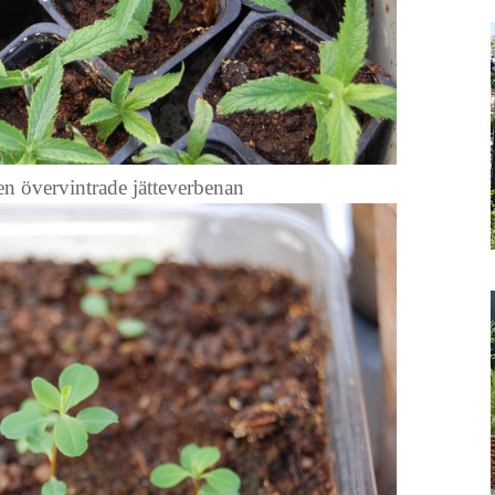
en övervintrade jätteverbenan