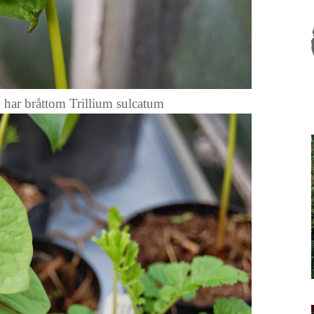
har bråttom Trillium sulcatum