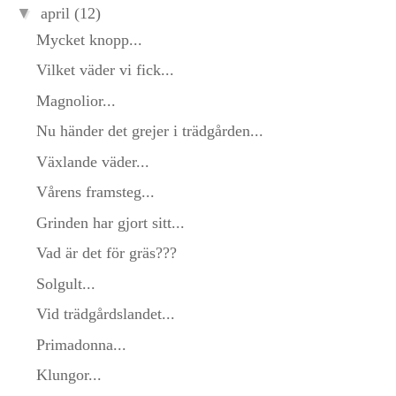
▼
april
(12)
Mycket knopp...
Vilket väder vi fick...
Magnolior...
Nu händer det grejer i trädgården...
Växlande väder...
Vårens framsteg...
Grinden har gjort sitt...
Vad är det för gräs???
Solgult...
Vid trädgårdslandet...
Primadonna...
Klungor...