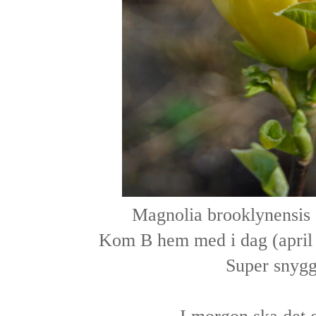
Magnolia brooklynensis 
Kom B hem med i dag (april 
Super snyg