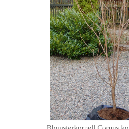
Blomsterkornell Cornus kou