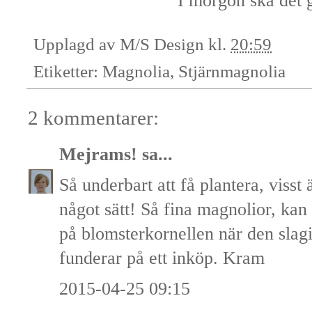
I morgon ska det 
Upplagd av
M/S Design
kl.
20:59
Etiketter:
Magnolia
,
Stjärnmagnolia
2 kommentarer:
Mejrams!
sa...
Så underbart att få plantera, visst
något sätt! Så fina magnolior, kan 
på blomsterkornellen när den slagi
funderar på ett inköp. Kram
2015-04-25 09:15