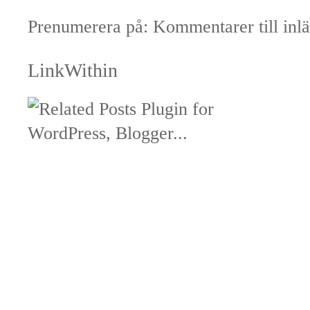
Prenumerera på:
Kommentarer till inl
LinkWithin