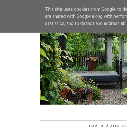
This site uses cookies from Google to del
are shared with Google along with perfor
statistics, and to detect and address ab
TRÄDGÅRDSDA