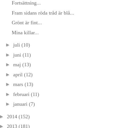
Fortsättning...
Fram sidans röda tråd är blå...
Grönt är fint...
Mina killar...
►
juli
(10)
►
juni
(11)
►
maj
(13)
►
april
(12)
►
mars
(13)
►
februari
(11)
►
januari
(7)
►
2014
(152)
►
2013
(181)