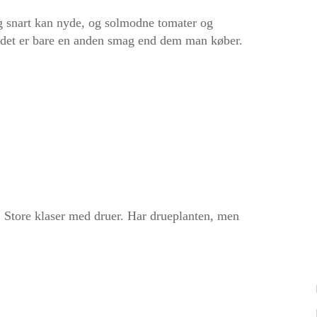
g snart kan nyde, og solmodne tomater og
å, det er bare en anden smag end dem man køber.
 Store klaser med druer. Har drueplanten, men