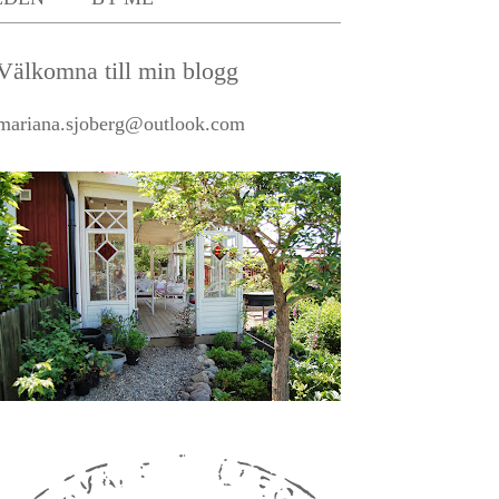
Välkomna till min blogg
mariana.sjoberg@outlook.com