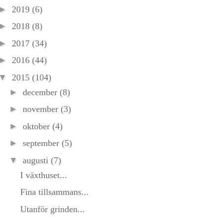
►
2019
(6)
►
2018
(8)
►
2017
(34)
►
2016
(44)
▼
2015
(104)
►
december
(8)
►
november
(3)
►
oktober
(4)
►
september
(5)
▼
augusti
(7)
I växthuset...
Fina tillsammans...
Utanför grinden...