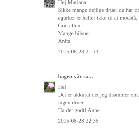
Hej Mariana
Sikke mange dejlige druer du har o
agurker er heller ikke til at modst
God aften.
Mange hilsner
Anita
2015-08-28 21:13
hagen vår
sa...
Hei!
Det er akkurat det jeg drømmer om.
ingen druer.
Ha det godt! Anne
2015-08-28 22:36