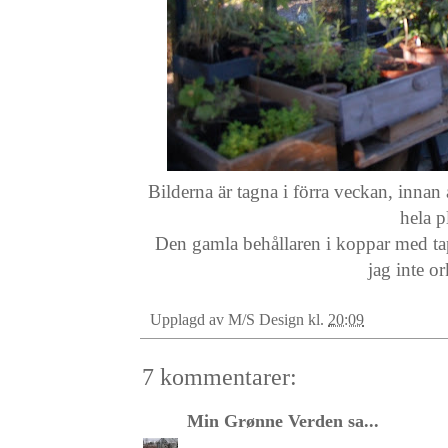
Bilderna är tagna i förra veckan, innan
hela p
Den gamla behållaren i koppar med tapp
jag inte o
Upplagd av
M/S Design
kl.
20:09
7 kommentarer:
Min Grønne Verden
sa...