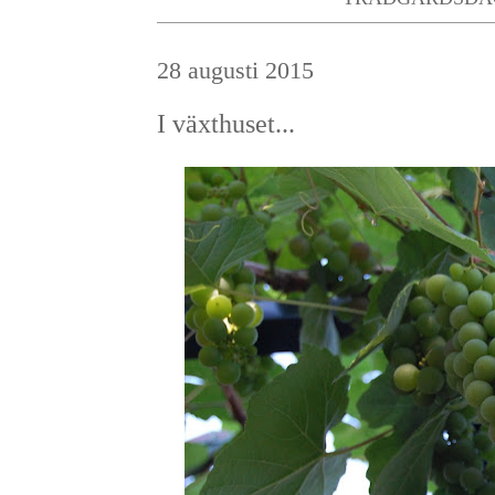
28 augusti 2015
I växthuset...