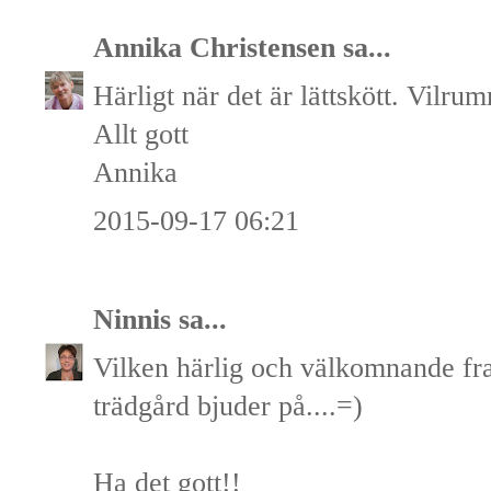
Annika Christensen
sa...
Härligt när det är lättskött. Vilrum
Allt gott
Annika
2015-09-17 06:21
Ninnis
sa...
Vilken härlig och välkomnande fra
trädgård bjuder på....=)
Ha det gott!!