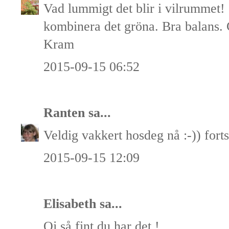
Vad lummigt det blir i vilrummet! Gi
kombinera det gröna. Bra balans. 
Kram
2015-09-15 06:52
Ranten
sa...
Veldig vakkert hosdeg nå :-)) forts
2015-09-15 12:09
Elisabeth
sa...
Oj så fint du har det !