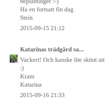
beplantinger :-)
Ha en fortsatt fin dag
Stein
2015-09-15 21:12
Katarinas trädgård
sa...
Vackert! Och kanske lite skönt att 
:)
Kram
Katarina
2015-09-16 21:33