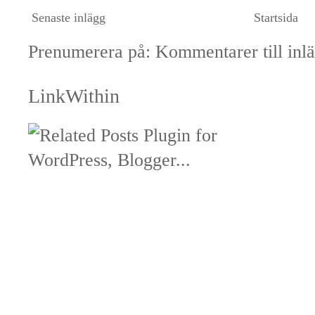
Senaste inlägg
Startsida
Prenumerera på:
Kommentarer till inl
LinkWithin