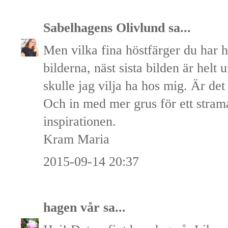
Sabelhagens Olivlund
sa...
Men vilka fina höstfärger du har h
bilderna, näst sista bilden är helt
skulle jag vilja ha hos mig. Är det
Och in med mer grus för ett strama
inspirationen.
Kram Maria
2015-09-14 20:37
hagen vår
sa...