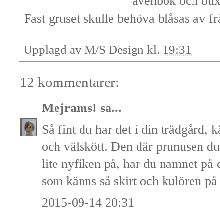
avenbok och bu
Fast gruset skulle behöva blåsas av fr
Upplagd av
M/S Design
kl.
19:31
12 kommentarer:
Mejrams!
sa...
Så fint du har det i din trädgård,
och välskött. Den där prunusen du
lite nyfiken på, har du namnet på d
som känns så skirt och kulören p
2015-09-14 20:31