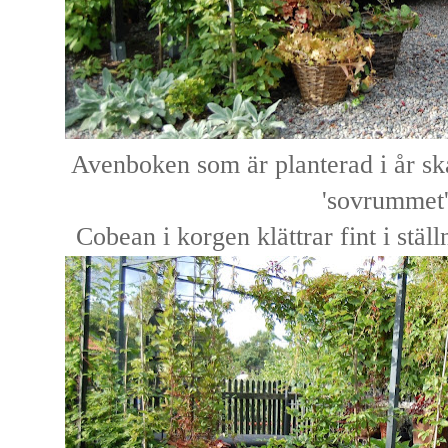
Avenboken som är planterad i år ska
'sovrummet
Cobean i korgen klättrar fint i stäl