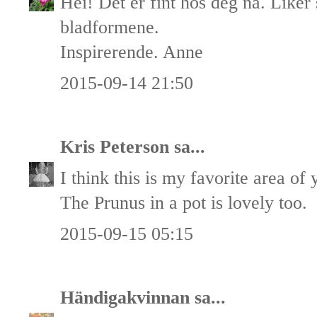
Hei! Det er fint hos deg nå. Liker
bladformene.
Inspirerende. Anne
2015-09-14 21:50
Kris Peterson
sa...
I think this is my favorite area of
The Prunus in a pot is lovely too.
2015-09-15 05:15
Händigakvinnan
sa...