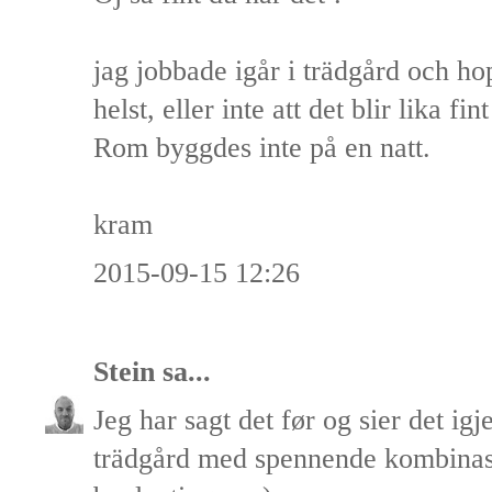
jag jobbade igår i trädgård och h
helst, eller inte att det blir lika fi
Rom byggdes inte på en natt.
kram
2015-09-15 12:26
Stein
sa...
Jeg har sagt det før og sier det ig
trädgård med spennende kombinas