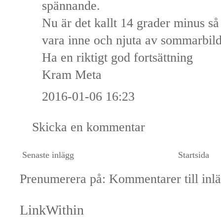
spännande.
Nu är det kallt 14 grader minus så 
vara inne och njuta av sommarbil
Ha en riktigt god fortsättning
Kram Meta
2016-01-06 16:23
Skicka en kommentar
Senaste inlägg
Startsida
Prenumerera på:
Kommentarer till inl
LinkWithin