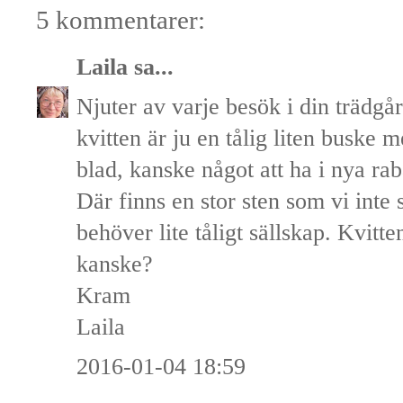
5 kommentarer:
Laila
sa...
Njuter av varje besök i din trädgår
kvitten är ju en tålig liten buske
blad, kanske något att ha i nya rab
Där finns en stor sten som vi inte 
behöver lite tåligt sällskap. Kvitt
kanske?
Kram
Laila
2016-01-04 18:59