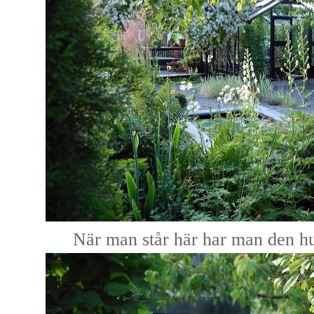
När man står här har man den h