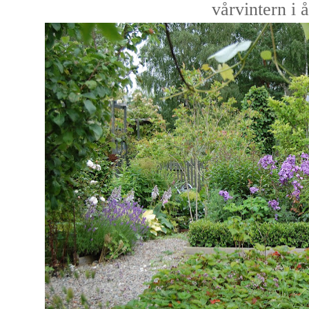
vårvintern i å