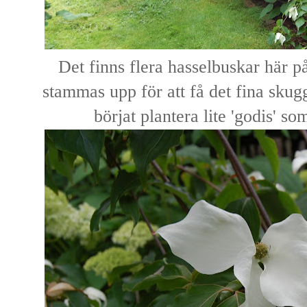
Det finns flera hasselbuskar här 
stammas upp för att få det fina sku
börjat plantera lite 'godis' s