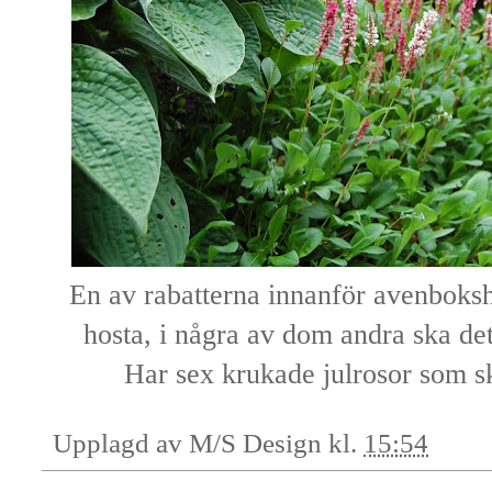
En av rabatterna innanför avenboks
hosta, i några av dom andra ska det
Har sex krukade julrosor som ska
Upplagd av
M/S Design
kl.
15:54