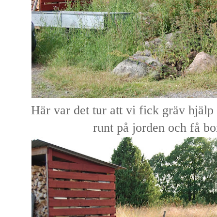
Här var det tur att vi fick gräv hjälp
runt på jorden och få bor