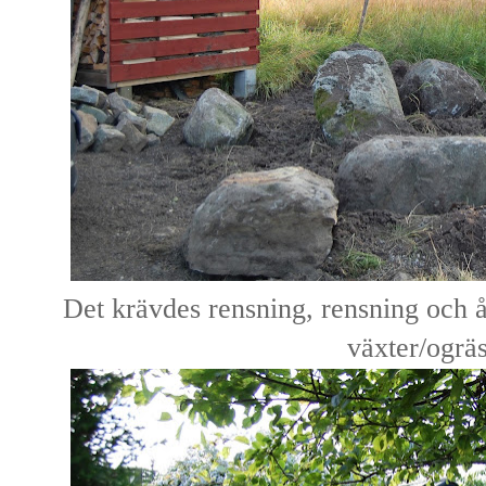
Det krävdes rensning, rensning och 
växter/ogrä