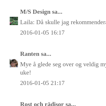
M/S Design
sa...
Laila: Då skulle jag rekommende
2016-01-05 16:17
Ranten
sa...
Mye å glede seg over og veldig mye
uke!
2016-01-05 21:17
Rost och rädisor
sa...