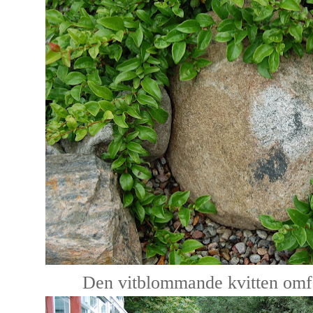
Den vitblommande kvitten omfa