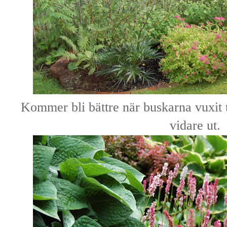
Kommer bli bättre när buskarna vuxit til
vidare ut.