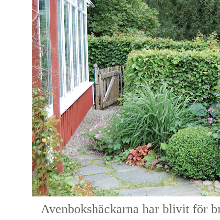
Avenbokshäckarna har blivit för b