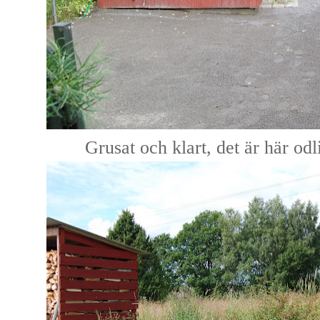
Grusat och klart, det är här odl