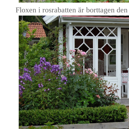
Floxen i rosrabatten är borttagen den