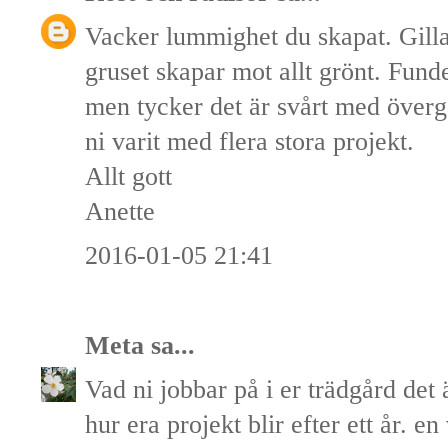
Vacker lummighet du skapat. Gill
gruset skapar mot allt grönt. Fund
men tycker det är svårt med övergån
ni varit med flera stora projekt.
Allt gott
Anette
2016-01-05 21:41
Meta
sa...
Vad ni jobbar på i er trädgård det 
hur era projekt blir efter ett år. en