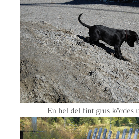
En hel del fint grus kördes