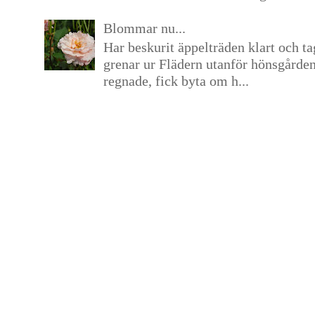
Blommar nu...
Har beskurit äppelträden klart och tag
grenar ur Flädern utanför hönsgårde
regnade, fick byta om h...