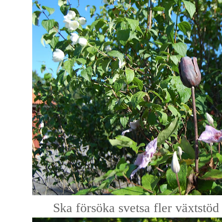
Ska försöka svetsa fler växtstöd