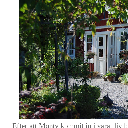
Efter att Monty kommit in i vårat liv b