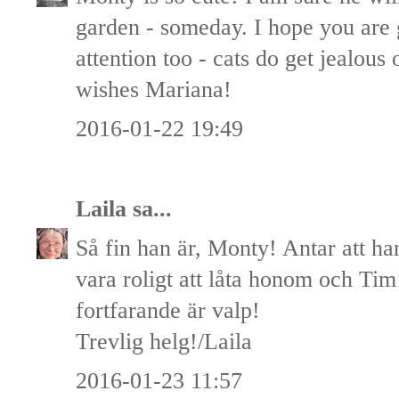
garden - someday. I hope you are 
attention too - cats do get jealou
wishes Mariana!
2016-01-22 19:49
Laila
sa...
Så fin han är, Monty! Antar att ha
vara roligt att låta honom och Ti
fortfarande är valp!
Trevlig helg!/Laila
2016-01-23 11:57