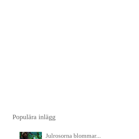
Populära inlägg
Julrosorna blommar...