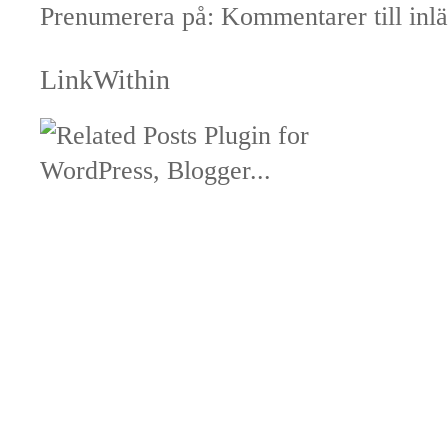
Prenumerera på:
Kommentarer till inl
LinkWithin