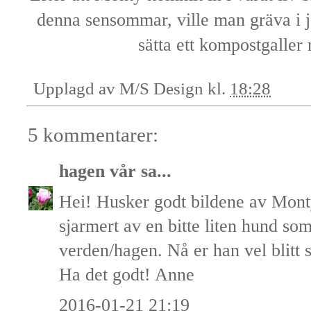
denna sensommar, ville man gräva i j
sätta ett kompostgaller
Upplagd av
M/S Design
kl.
18:28
5 kommentarer:
hagen vår
sa...
Hei! Husker godt bildene av Monty
sjarmert av en bitte liten hund s
verden/hagen. Nå er han vel blitt 
Ha det godt! Anne
2016-01-21 21:19