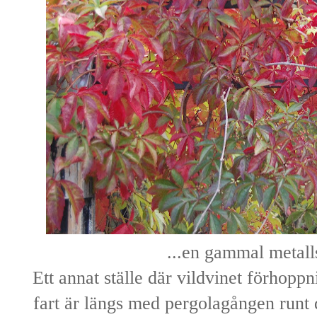
...en gammal metalls
Ett annat ställe där vildvinet förhoppn
fart är längs med pergolagången runt 