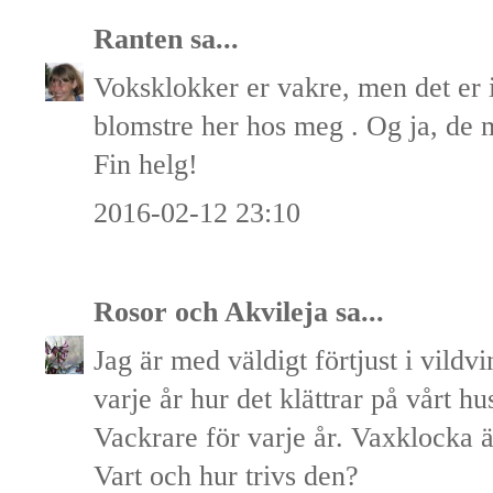
Ranten
sa...
Voksklokker er vakre, men det er i
blomstre her hos meg . Og ja, de 
Fin helg!
2016-02-12 23:10
Rosor och Akvileja
sa...
Jag är med väldigt förtjust i vild
varje år hur det klättrar på vårt hu
Vackrare för varje år. Vaxklocka ä
Vart och hur trivs den?