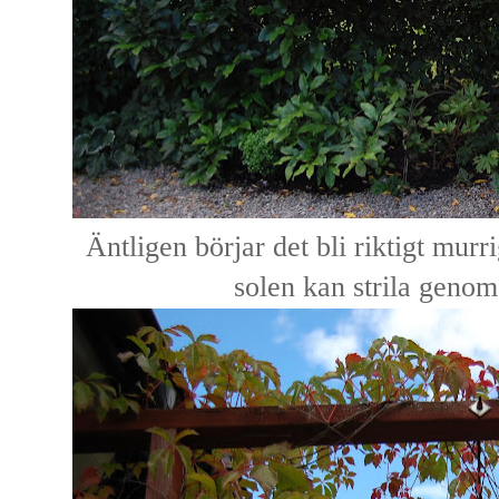
Äntligen börjar det bli riktigt murr
solen kan strila genom