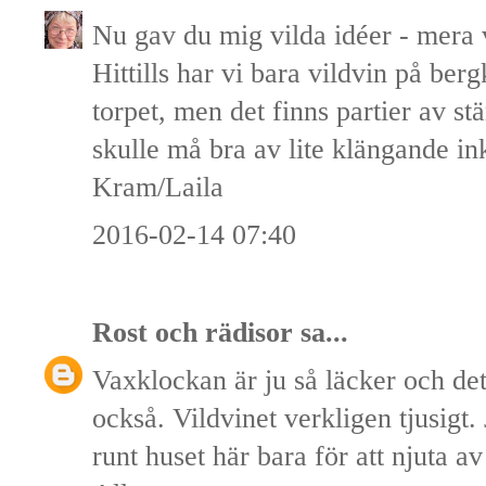
Nu gav du mig vilda idéer - mera v
Hittills har vi bara vildvin på berg
torpet, men det finns partier av s
skulle må bra av lite klängande in
Kram/Laila
2016-02-14 07:40
Rost och rädisor
sa...
Vaxklockan är ju så läcker och det
också. Vildvinet verkligen tjusigt
runt huset här bara för att njuta a