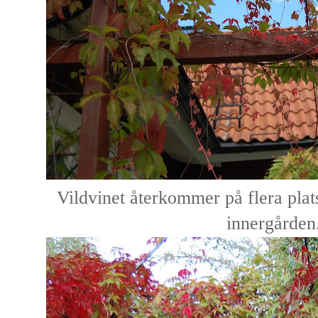
Vildvinet återkommer på flera plats
innergården