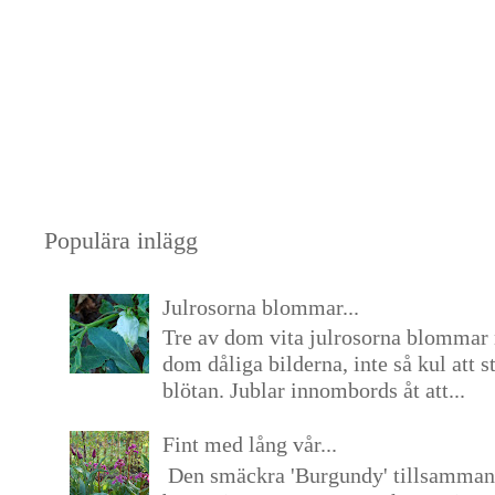
Populära inlägg
Julrosorna blommar...
Tre av dom vita julrosorna blommar 
dom dåliga bilderna, inte så kul att s
blötan. Jublar innombords åt att...
Fint med lång vår...
Den smäckra 'Burgundy' tillsamma