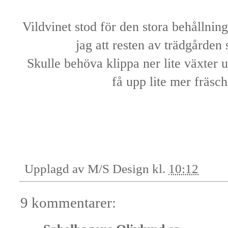
Vildvinet stod för den stora behållning
jag att resten av trädgården s
Skulle behöva klippa ner lite växter
få upp lite mer fräsc
Upplagd av
M/S Design
kl.
10:12
9 kommentarer: