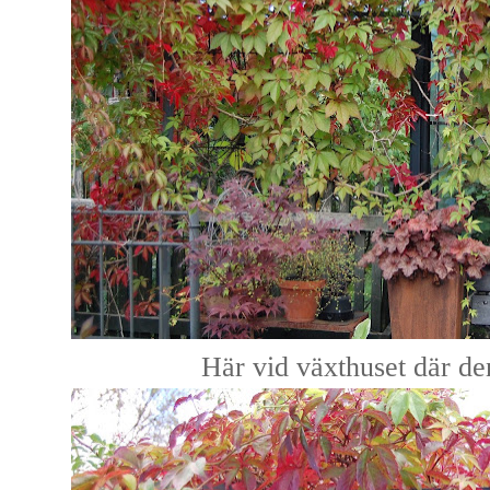
Här vid växthuset där den 