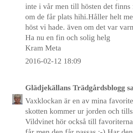
inte i vår men till hösten det finn
om de får plats hihi.Håller helt me
höst vi hade. även om det var var
Ha nu en fin och solig helg
Kram Meta
2016-02-12 18:09
Glädjekällans Trädgårdsblogg
sa
Vaxklockan är en av mina favoriter
skotten kommer ur jorden och tills 
Vildvinet hör också till favoritern
får men den får passas ;-) Har den