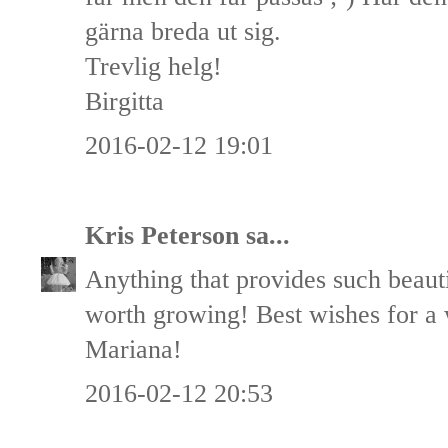
gärna breda ut sig.
Trevlig helg!
Birgitta
2016-02-12 19:01
Kris Peterson
sa...
Anything that provides such beautif
worth growing! Best wishes for 
Mariana!
2016-02-12 20:53