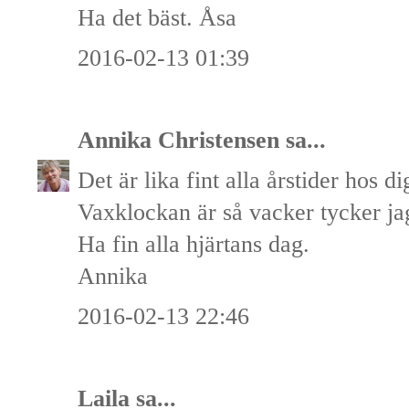
Ha det bäst. Åsa
2016-02-13 01:39
Annika Christensen
sa...
Det är lika fint alla årstider hos d
Vaxklockan är så vacker tycker ja
Ha fin alla hjärtans dag.
Annika
2016-02-13 22:46
Laila
sa...