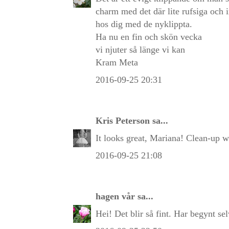
charm med det där lite rufsiga och in
hos dig med de nyklippta.
Ha nu en fin och skön vecka
vi njuter så länge vi kan
Kram Meta
2016-09-25 20:31
Kris Peterson
sa...
It looks great, Mariana! Clean-up w
2016-09-25 21:08
hagen vår
sa...
Hei! Det blir så fint. Har begynt se