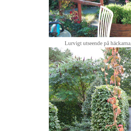
Lurvigt utseende på häckarna,