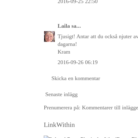
2016-09-25 22:50
Laila
sa...
Tjusigt! Antar att du också njuter 
dagarna!
Kram
2016-09-26 06:19
Skicka en kommentar
Senaste inlägg
Prenumerera på:
Kommentarer till inlägg
LinkWithin