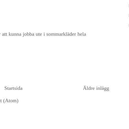
av att kunna jobba ute i sommarkläder hela
Startsida
Äldre inlägg
et (Atom)