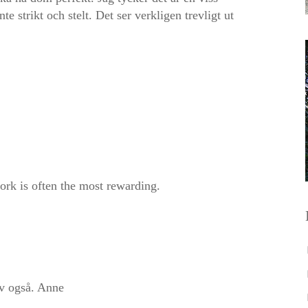
te strikt och stelt. Det ser verkligen trevligt ut
ork is often the most rewarding.
lv også. Anne