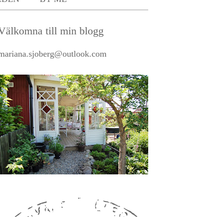
Välkomna till min blogg
mariana.sjoberg@outlook.com