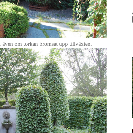
 även om torkan bromsat upp tillväxten.