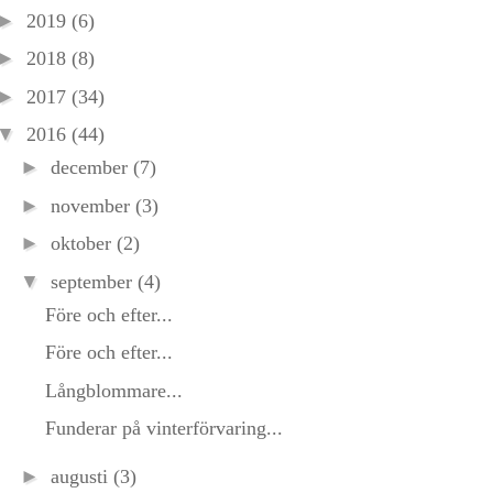
►
2019
(6)
►
2018
(8)
►
2017
(34)
▼
2016
(44)
►
december
(7)
►
november
(3)
►
oktober
(2)
▼
september
(4)
Före och efter...
Före och efter...
Långblommare...
Funderar på vinterförvaring...
►
augusti
(3)