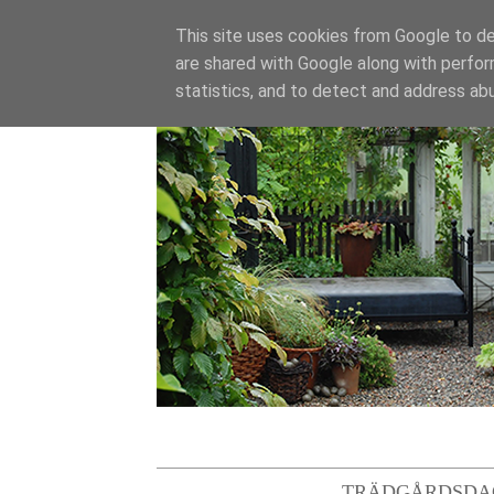
This site uses cookies from Google to del
are shared with Google along with perfor
statistics, and to detect and address ab
TRÄDGÅRDSDA