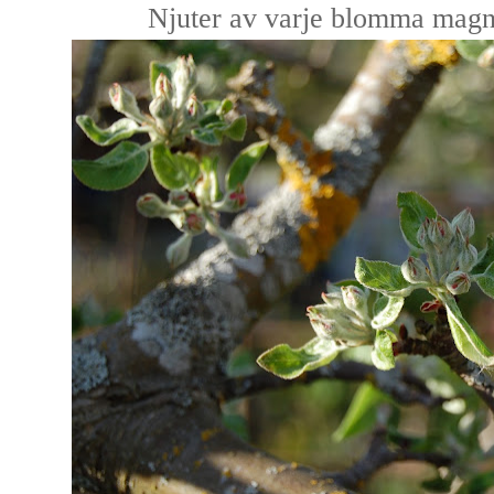
Njuter av varje blomma magno