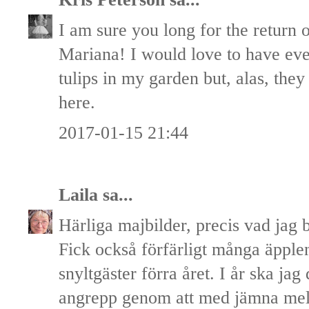
I am sure you long for the return 
Mariana! I would love to have ev
tulips in my garden but, alas, the
here.
2017-01-15 21:44
Laila
sa...
Härliga majbilder, precis vad jag
Fick också förfärligt många äpple
snyltgäster förra året. I år ska ja
angrepp genom att med jämna mel