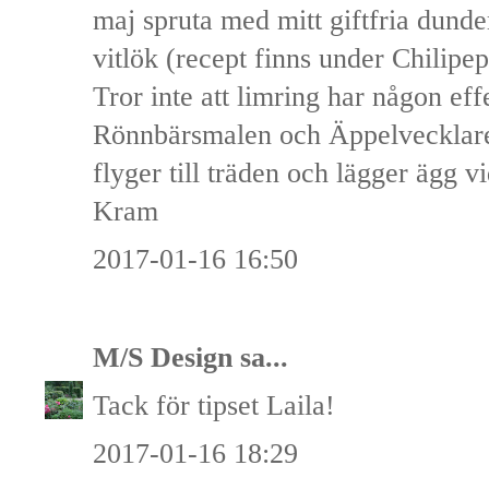
maj spruta med mitt giftfria dund
vitlök (recept finns under Chilipep
Tror inte att limring har någon ef
Rönnbärsmalen och Äppelvecklaren
flyger till träden och lägger ägg v
Kram
2017-01-16 16:50
M/S Design
sa...
Tack för tipset Laila!
2017-01-16 18:29