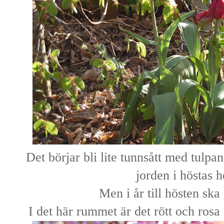
Det börjar bli lite tunnsått med tulpa
jorden i höstas h
Men i år till hösten ska
I det här rummet är det rött och rosa