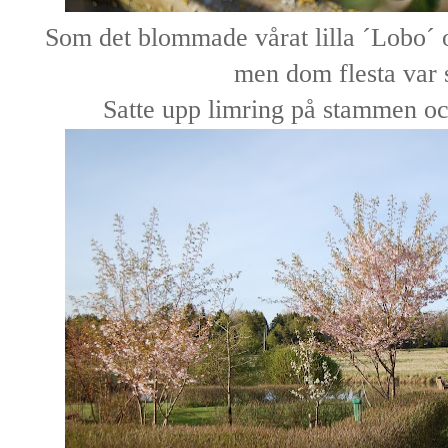
Som det blommade vårat lilla ´Lobo´ 
men dom flesta var 
Satte upp limring på stammen oc