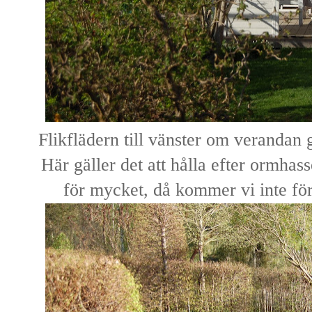
Flikflädern till vänster om verandan g
Här gäller det att hålla efter ormhass
för mycket, då kommer vi inte fö