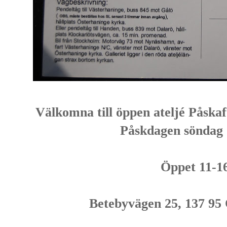
Välkomna till öppen ateljé Påskaf
Påskdagen söndag 
Öppet 11-1
Betebyvägen 25, 137 95