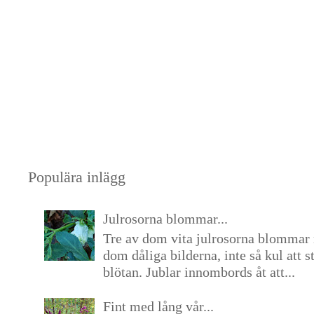
Populära inlägg
Julrosorna blommar...
Tre av dom vita julrosorna blommar 
dom dåliga bilderna, inte så kul att s
blötan. Jublar innombords åt att...
Fint med lång vår...