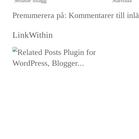
Senaste inlägg
Startsida
Prenumerera på:
Kommentarer till inl
LinkWithin