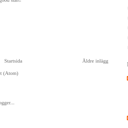
Startsida
Äldre inlägg
et (Atom)