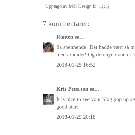
Upplagd av
M/S Design
kl.
12:12
7 kommentarer:
Ranten
sa...
Så spennende! Det hadde vært så mo
med arbeidet! Og den nye ovnen :-)
2018-01-25 16:52
Kris Peterson
sa...
It is nice to see your blog pop up a
good start!
2018-01-25 20:18