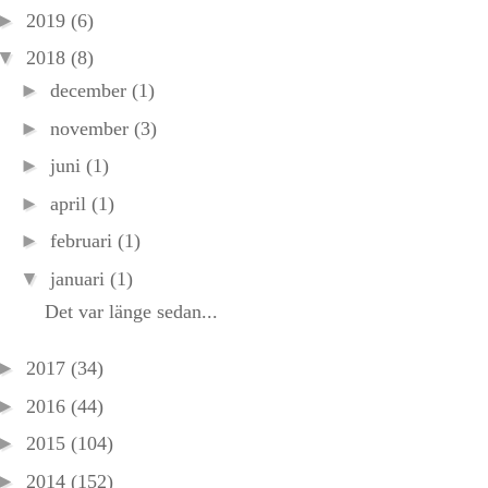
►
2019
(6)
▼
2018
(8)
►
december
(1)
►
november
(3)
►
juni
(1)
►
april
(1)
►
februari
(1)
▼
januari
(1)
Det var länge sedan...
►
2017
(34)
►
2016
(44)
►
2015
(104)
►
2014
(152)