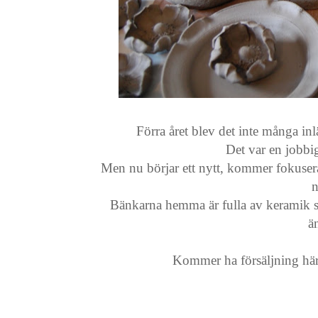
Förra året blev det inte många in
Det var en jobbig 
Men nu börjar ett nytt, kommer fokusera
n
Bänkarna hemma är fulla av keramik s
ä
Kommer ha försäljning här 