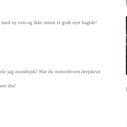
l med ny ovn og ikke minst et godt nytt hageår!
lir jag avundsjuk! Har du motordriven drejskiva
ben din!