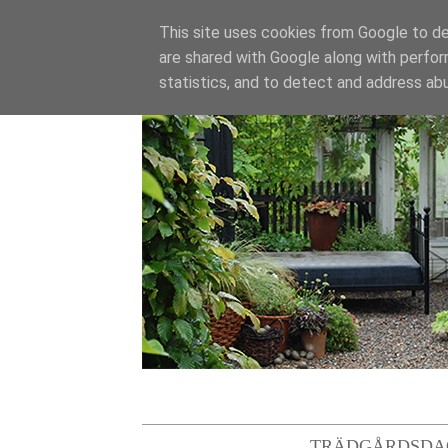
This site uses cookies from Google to del
are shared with Google along with perfor
statistics, and to detect and address ab
TRÄDGÅRDSDA