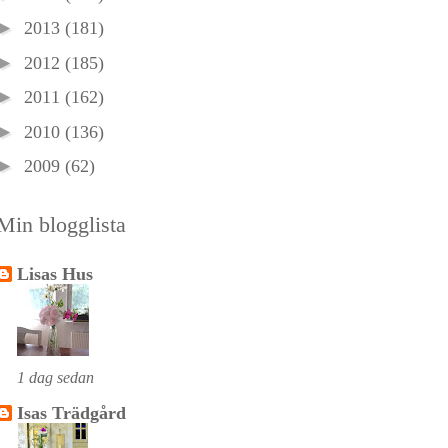
►
2013
(181)
►
2012
(185)
►
2011
(162)
►
2010
(136)
►
2009
(62)
Min blogglista
Lisas Hus
1 dag sedan
Isas Trädgård