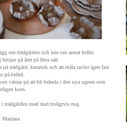
lägg om trädgården och inte om annat heller.
början på året på flera sätt.
 på trädgård, keramik och att måla tavlor igen fast
u på heltid.
om väntar på att bli brända i den nya ugnen som
ntligen kom.
i trädgården med start troligtvis maj.
Mariana