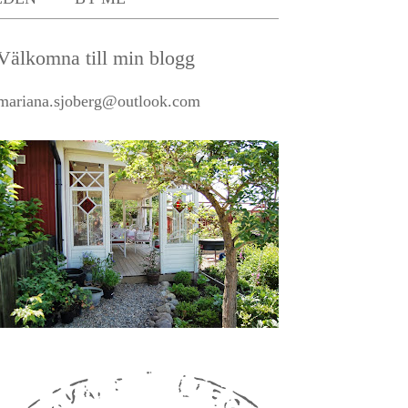
Välkomna till min blogg
mariana.sjoberg@outlook.com