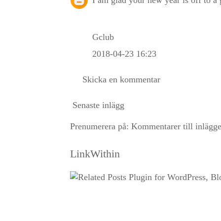
Gclub
2018-04-23 16:23
Skicka en kommentar
Senaste inlägg
Prenumerera på:
Kommentarer till inlägg
LinkWithin