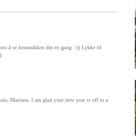
ro å se keramikken din en gang :-)) Lykke til
)
gain, Mariana. I am glad your new year is off to a