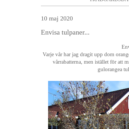
10 maj 2020
Envisa tulpaner...
Env
Varje vår har jag dragit upp dom orange
vårrabatterna, men istället för att 
gulorangea tulp