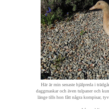
Här är min senaste hjälpreda i trädgård
daggmaskar och även tulpaner och kungs
länge tills hon fått några kompisar, ty