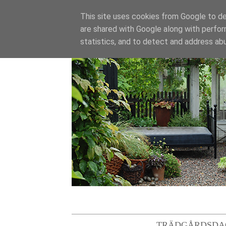
This site uses cookies from Google to del
are shared with Google along with perfor
statistics, and to detect and address ab
TRÄDGÅRDSDA