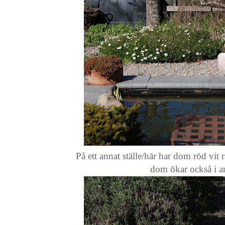
På ett annat ställe/här har dom röd vit r
dom ökar också i an