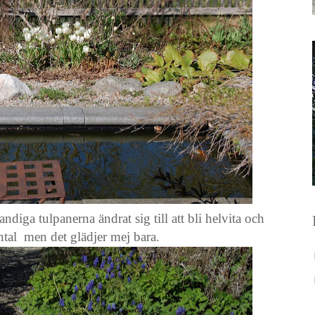
andiga tulpanerna ändrat sig till att bli helvita och
tal men det glädjer mej bara.