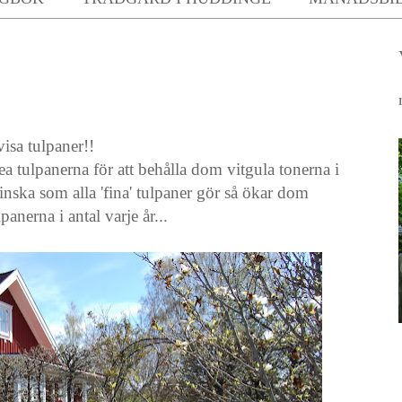
isa tulpaner!!
a tulpanerna för att behålla dom vitgula tonerna i
minska som alla 'fina' tulpaner gör så ökar dom
anerna i antal varje år...