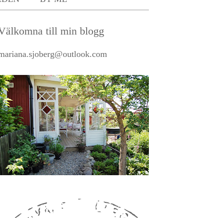
Välkomna till min blogg
mariana.sjoberg@outlook.com