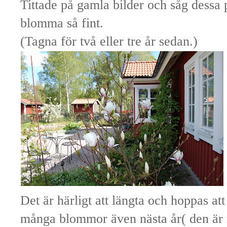
Tittade på gamla bilder och såg dessa
blomma så fint.
(Tagna för två eller tre år sedan.)
Det är härligt att längta och hoppas 
många blommor även nästa år( den är n