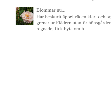
Blommar nu...
Har beskurit äppelträden klart och tag
grenar ur Flädern utanför hönsgårde
regnade, fick byta om h...