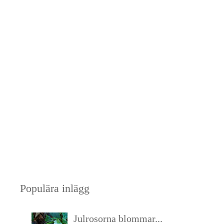
Populära inlägg
Julrosorna blommar...