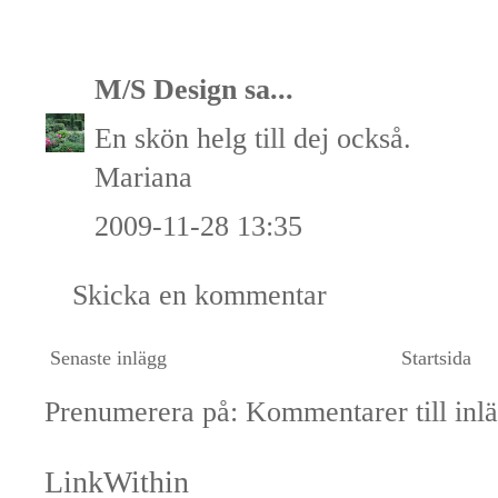
M/S Design
sa...
En skön helg till dej också.
Mariana
2009-11-28 13:35
Skicka en kommentar
Senaste inlägg
Startsida
Prenumerera på:
Kommentarer till inl
LinkWithin