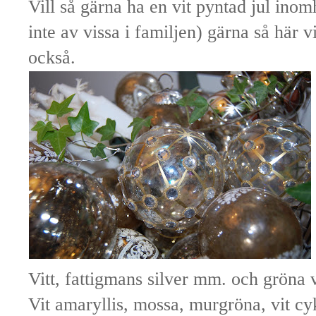
Vill så gärna ha en vit pyntad jul ino
inte av vissa i familjen) gärna så här 
också.
Vitt, fattigmans silver mm. och gröna v
Vit amaryllis, mossa, murgröna, vit cy