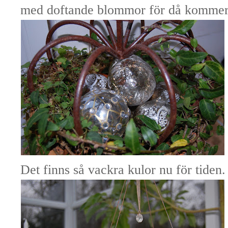
med doftande blommor för då kommer 
Det finns så vackra kulor nu för tiden.