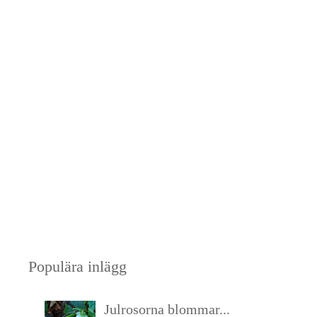
Populära inlägg
Julrosorna blommar...