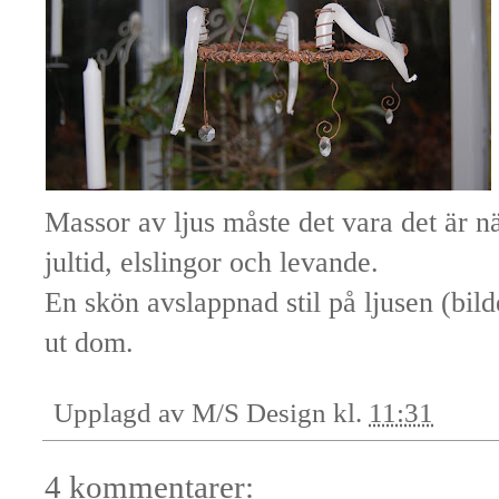
Massor av ljus måste det vara det är nä
jultid, elslingor och levande.
En skön avslappnad stil på ljusen (bilde
ut dom.
Upplagd av
M/S Design
kl.
11:31
4 kommentarer: