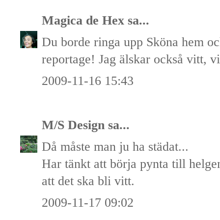
Magica de Hex
sa...
Du borde ringa upp Sköna hem oc
reportage! Jag älskar också vitt, vit
2009-11-16 15:43
M/S Design
sa...
Då måste man ju ha städat...
Har tänkt att börja pynta till helg
att det ska bli vitt.
2009-11-17 09:02