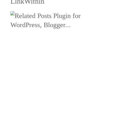
LinkWithin