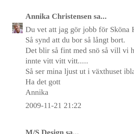
Annika Christensen
sa...
Du vet att jag gör jobb för Sköna
Så synd att du bor så långt bort.
Det blir så fint med snö så vill vi
innte vitt vitt vitt.....
Så ser mina ljust ut i växthuset ibl
Ha det gott
Annika
2009-11-21 21:22
M/S Design
sa...