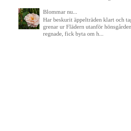
Blommar nu...
Har beskurit äppelträden klart och tag
grenar ur Flädern utanför hönsgårde
regnade, fick byta om h...